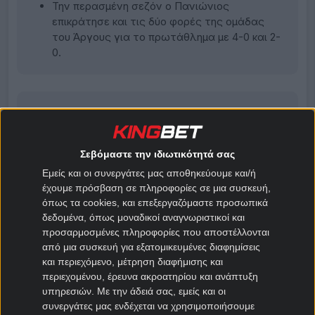
Την περασμένη σεζόν ο Πανιώνιος
επικράτησε και τις δύο φορές της ομάδας
του Άργους για το πρωτάθλημα με 4-0 και 2-
0.
ΠΑΝΙΩΝΙΟΣ
Σεβόμαστε την ιδιωτικότητά σας
Ρεπορτάζ
Εμείς και οι συνεργάτες μας αποθηκεύουμε και/ή
έχουμε πρόσβαση σε πληροφορίες σε μια συσκευή,
Ο
Πανιώνιος
πανηγύρισε την πρώτη του νίκη στο
όπως τα cookies, και επεξεργαζόμαστε προσωπικά
φετινό πρωτάθλημα, επικρατώντας με 1-0 της
δεδομένα, όπως μοναδικοί αναγνωριστικοί και
Καλλιθέας στη Νέα Σμύρνη, σε ένα ντέρμπι που
προσαρμοσμένες πληροφορίες που αποστέλλονται
τράβηξε τα βλέμματα.
από μια συσκευή για εξατομικευμένες διαφημίσεις
και περιεχόμενο, μέτρηση διαφήμισης και
Η ομάδα του Παύλου Δερμιτζάκη ξεκίνησε με
περιεχομένου, έρευνα ακροατηρίου και ανάπτυξη
μεγάλη ένταση, πιέζοντας από τα πρώτα λεπτά
υπηρεσιών.
Με την άδειά σας, εμείς και οι
και δικαιώθηκε στο 15ο λεπτό, όταν βρήκε το
συνεργάτες μας ενδέχεται να χρησιμοποιήσουμε
γκολ που έμελλε να κρίνει την αναμέτρηση. Από