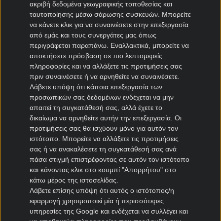
ακριβή δεδομένα γεωγραφικής τοποθεσίας και
εκείνο το σημείο και έπειτα το παιχνίδι απέκτησε
ταυτοποίησης μέσω σάρωσης συσκευών. Μπορείτε
υψηλό ρυθμό, με εκατέρωθεν φάσεις, καθώς και
να κάνετε κλικ για να συναινέσετε στην επεξεργασία
οι δύο ομάδες έδειξαν διάθεση να επιτεθούν και
από εμάς και τους συνεργάτες μας όπως
να δημιουργήσουν κινδύνους.
περιγράφεται παραπάνω. Εναλλακτικά, μπορείτε να
αποκτήσετε πρόσβαση σε πιο λεπτομερείς
Η Καλλιθέα προσπάθησε να αντιδράσει,
πληροφορίες και να αλλάξετε τις προτιμήσεις σας
ανέβασε γραμμές και είχε κάποιες αξιόλογες
πριν συναινέσετε ή να αρνηθείτε να συναινέσετε.
στιγμές, όμως ο Πανιώνιος έδειξε
Λάβετε υπόψη ότι κάποια επεξεργασία των
αποφασιστικότητα, κράτησε σφιχτή την άμυνα
προσωπικών σας δεδομένων ενδέχεται να μην
του και με πειθαρχημένο παιχνίδι διατήρησε το
απαιτεί τη συγκατάθεσή σας, αλλά έχετε το
προβάδισμα ως το φινάλε.
δικαίωμα να αρνηθείτε αυτήν την επεξεργασία. Οι
προτιμήσεις σας θα ισχύουν μόνο για αυτόν τον
Έτσι, πήρε τρεις πολύτιμους βαθμούς που δίνουν
ιστότοπο. Μπορείτε να αλλάξετε τις προτιμήσεις
ψυχολογική ώθηση και επαναφέρουν την ηρεμία
σας ή να ανακαλέσετε τη συγκατάθεσή σας ανά
στο στρατόπεδο της ομάδας της Νέας Σμύρνης.
πάσα στιγμή επιστρέφοντας σε αυτόν τον ιστότοπο
και κάνοντας κλικ στο κουμπί "Απορρήτου" στο
κάτω μέρος της ιστοσελίδας.
Αγωνιστικά Νέα
Λάβετε επίσης υπόψη ότι αυτός ο ιστότοπος/η
εφαρμογή χρησιμοποιεί μία ή περισσότερες
Όσον αφορά τα αγωνιστικά δεδομένα, ο Παύλος
υπηρεσίες της Google και ενδέχεται να συλλέγει και
Δερμιτζάκης δεν θα έχει στη διάθεσή του τους