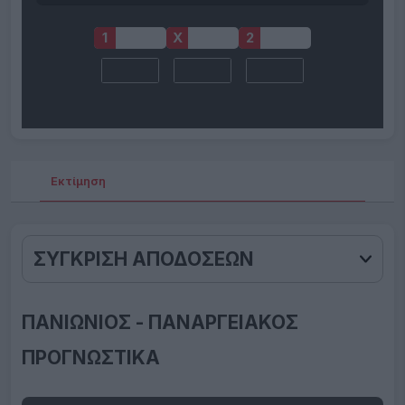
1
X
2
Εκτίμηση
Αποδ
ΣΥΓΚΡΙΣΗ ΑΠΟΔΟΣΕΩΝ
ΠΑΝΙΩΝΙΟΣ - ΠΑΝΑΡΓΕΙΑΚΟΣ
ΠΡΟΓΝΩΣΤΙΚΑ