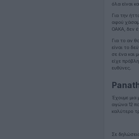
όλα είναι κ
Για την ήττ
αφού χάσαμε
ΟΑΚΑ, δεν 
Για το αν θα
είναι το δεύ
σε ένα και 
είχε πρόβλη
ευθύνες.
Panath
Έχουμε μια 
αγώνα 12 πα
καλύτερο τρ
Σε δηλώσει