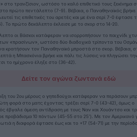
 στο τρανζίσιον, ωστόσο το καλό επιθετικό τους ξεκίνημα 
στο πρώτο πεντάλεπτο (7-9). Βέβαια, ο Παναθηναϊκός βρήκε
ευτεί τις επιθετικές του αρετές και με ένα σερί 7-0 έφτασε 
6). Το πρώτο δεκάλεπτο έκλεισε με το σκορ στο 14-20.
λεπτο οι Βάσκοι κατάφεραν να ισορροπήσουν το παιχνίδι χτ
 των «πρασίνων», ωστόσο δύο διαδοχικά τρίποντα του Οσμά
 να κρατήσουν τον Παναθηναϊκό μπροστά στο σκορ. Βέβαια, σ
επτά η Μπασκόνια βρήκε και πάλι τις λύσεις να πληγώσει τη
τσι το ημίχρονο έληξε στο (36-42).
Δείτε τον αγώνα ζωντανά εδώ
ρξη του 2ου μέρους ο γηπεδούχοι κατάφεραν να περάσουν μπ
ώτη φορά στο ματς έχοντας τρέξει σερί 7-0 (43-42), όμως ο
ός έβγαλε άμεση αντίδραση με τους Ναν και Χουάντσο και τ
ήρε προβάδισμα 10 πόντων (45-55 στο 25’). Με τον Αμερικανό
φωτιά η διαφορά έφτασε έως και το +17 (54-71) με την περίοδο