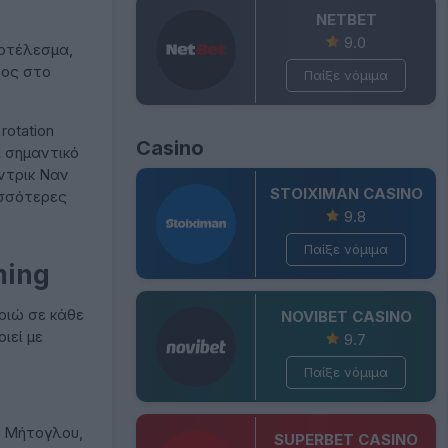
NETBET
9.0
ποτέλεσμα,
ρος στο
Παίξε νόμιμα
rotation
Casino
ι σημαντικό
έντρικ Ναν
STOIXIMAN CASINO
ισσότερες
9.8
Παίξε νόμιμα
ming
οιώ σε κάθε
NOVIBET CASINO
ιεί με
9.7
Παίξε νόμιμα
ς Μήτογλου,
SUPERBET CASINO