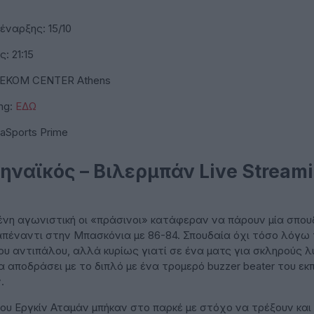
έναρξης: 15/10
: 21:15
LEKOM CENTER Athens
ng:
ΕΔΩ
aSports Prime
ναϊκός – Βιλερμπάν Live Stream
νη αγωνιστική οι «πράσινοι» κατάφεραν να πάρουν μία σπου
απέναντι στην Μπασκόνια με 86-84. Σπουδαία όχι τόσο λόγω
ου αντιπάλου, αλλά κυρίως γιατί σε ένα ματς για σκληρούς λ
 αποδράσει με το διπλό με ένα τρομερό buzzer beater του εκ
ν.
του Εργκίν Αταμάν μπήκαν στο παρκέ με στόχο να τρέξουν και