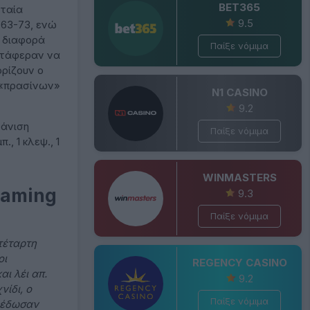
BET365
υταία
9.5
 63-73, ενώ
η διαφορά
Παίξε νόμιμα
κατάφεραν να
ορίζουν ο
ν «πρασίνων»
N1 CASINO
9.2
φάνιση
Παίξε νόμιμα
., 1 κλεψ., 1
WINMASTERS
eaming
9.3
Παίξε νόμιμα
τέταρτη
οι
REGENCY CASINO
ι λέι απ.
9.2
νίδι, ο
Παίξε νόμιμα
ν έδωσαν