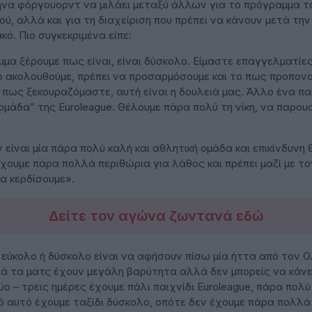
ηνα φόργουορντ να μιλάει μεταξύ άλλων για το πρόγραμμα τ
ύ, αλλά και για τη διαχείριση που πρέπει να κάνουν μετά τη
κό. Πιο συγκεκριμένα είπε:
μα ξέρουμε πως είναι, είναι δύσκολο. Είμαστε επαγγελματίε
ο ακολουθούμε, πρέπει να προσαρμόσουμε και το πως προπον
 πως ξεκουραζόμαστε, αυτή είναι η δουλειά μας. Άλλο ένα παι
μάδα” της Euroleague. Θέλουμε πάρα πολύ τη νίκη, να παρου
 είναι μία πάρα πολύ καλή και αθλητική ομάδα και επικίνδυνη 
χουμε πάρα πολλά περιθώρια για λάθος και πρέπει μαζί με το
να κερδίσουμε».
Δείτε τον αγώνα ζωντανά εδώ
 εύκολο ή δύσκολο είναι να αφήσουν πίσω μία ήττα από τον Ο
ά τα ματς έχουν μεγάλη βαρύτητα αλλά δεν μπορείς να κάνε
ο – τρεις ημέρες έχουμε πάλι παιχνίδι Euroleague, πάρα πολύ
ό αυτό έχουμε ταξίδι δύσκολο, οπότε δεν έχουμε πάρα πολλά