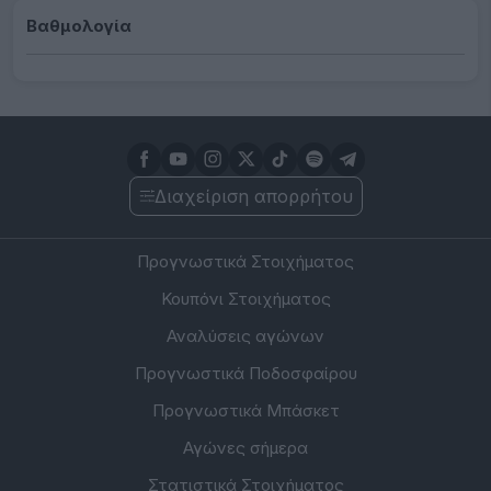
Βαθμολογία
Διαχείριση απορρήτου
Προγνωστικά Στοιχήματος
Κουπόνι Στοιχήματος
Αναλύσεις αγώνων
Προγνωστικά Ποδοσφαίρου
Προγνωστικά Μπάσκετ
Αγώνες σήμερα
Στατιστικά Στοιχήματος