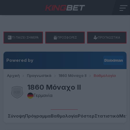
ΤΙ ΠΑΙΖΕΙ ΣΗΜΕΡΑ
ΠΡΟΣΦΟΡΕΣ
ΠΡΟΓΝΩΣΤΙΚΑ
Powered by
Αρχική
Προγνωστικά
1860 Μόναχο ΙΙ
Βαθμολογία
1860 Μόναχο ΙΙ
Γερμανία
Σύνοψη
Πρόγραμμα
Βαθμολογία
Ρόστερ
Στατιστικά
Μετ