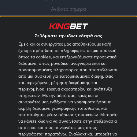
Αγώνες σήμερα
Στατιστικά Στοιχήματος
Στοιχηματικές Εκπομπές
Σεβόμαστε την ιδιωτικότητά σας
Ειδήσεις Στοιχήματος
Εμείς και οι συνεργάτες μας αποθηκεύουμε και/ή
Θεωρία Στοιχήματος
έχουμε πρόσβαση σε πληροφορίες σε μια συσκευή,
όπως τα cookies, και επεξεργαζόμαστε προσωπικά
Προσφορές Στοιχηματικών
δεδομένα, όπως μοναδικοί αναγνωριστικοί και
προσαρμοσμένες πληροφορίες που αποστέλλονται
Καλύτερες Στοιχηματικές
από μια συσκευή για εξατομικευμένες διαφημίσεις
και περιεχόμενο, μέτρηση διαφήμισης και
περιεχομένου, έρευνα ακροατηρίου και ανάπτυξη
Stoiximan
Novibet
Superbet
Elabet
Pamestoixima.gr
υπηρεσιών.
Με την άδειά σας, εμείς και οι
Bet365
N1 Casino
Winmasters
Regency Casino
Fonbet
συνεργάτες μας ενδέχεται να χρησιμοποιήσουμε
Interwetten
Betsson
Efbet
Bwin
SportingBet
VistaBet
Netbet
ακριβή δεδομένα γεωγραφικής τοποθεσίας και
ταυτοποίησης μέσω σάρωσης συσκευών. Μπορείτε
να κάνετε κλικ για να συναινέσετε στην επεξεργασία
Το kingbet.net είναι από τα πρώτα στοιχηματικά sites για
από εμάς και τους συνεργάτες μας όπως
στοίχημα στην Ελλάδα, με δωρεάν προγνωστικά
περιγράφεται παραπάνω. Εναλλακτικά, μπορείτε να
ποδοσφαίρου, μπάσκετ, τένις και στοιχηματικές