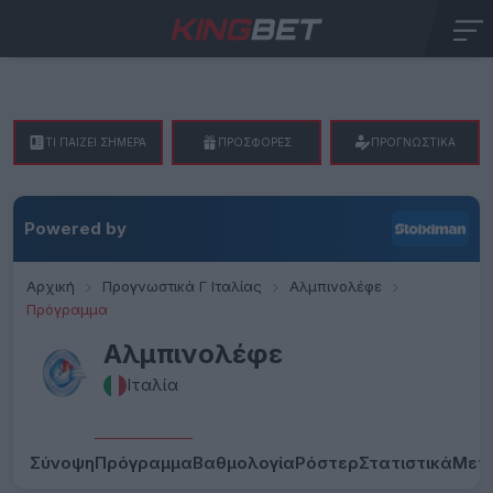
ΤΙ ΠΑΙΖΕΙ ΣΗΜΕΡΑ
ΠΡΟΣΦΟΡΕΣ
ΠΡΟΓΝΩΣΤΙΚΑ
Powered by
Αρχική
Προγνωστικά Γ Ιταλίας
Αλμπινολέφε
Πρόγραμμα
Αλμπινολέφε
Ιταλία
Σύνοψη
Πρόγραμμα
Βαθμολογία
Ρόστερ
Στατιστικά
Μετ