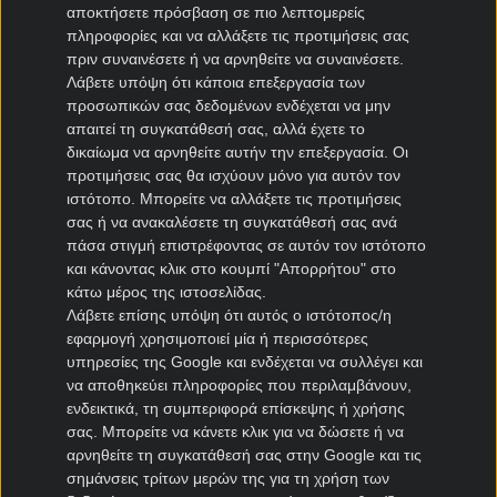
αποκτήσετε πρόσβαση σε πιο λεπτομερείς
προτάσεις από τους καλύτερους tipsters. Αναλύσεις
πληροφορίες και να αλλάξετε τις προτιμήσεις σας
αγώνων και αξιολόγηση όλων των στοιχηματικών
πριν συναινέσετε ή να αρνηθείτε να συναινέσετε.
εταιριών που δραστηριοποιούνται νόμιμα στην Ελλάδα.
Λάβετε υπόψη ότι κάποια επεξεργασία των
Στοιχηματικές προσφορές*, κουπόνι ΟΠΑΠ, τα νέα της
προσωπικών σας δεδομένων ενδέχεται να μην
αγοράς και στοιχηματική θεωρία για όλα όσα πρέπει να
απαιτεί τη συγκατάθεσή σας, αλλά έχετε το
γνωρίζεις πριν παίξεις στοίχημα.
δικαίωμα να αρνηθείτε αυτήν την επεξεργασία. Οι
προτιμήσεις σας θα ισχύουν μόνο για αυτόν τον
ιστότοπο. Μπορείτε να αλλάξετε τις προτιμήσεις
σας ή να ανακαλέσετε τη συγκατάθεσή σας ανά
πάσα στιγμή επιστρέφοντας σε αυτόν τον ιστότοπο
*Για όλες τις
Προσφορές
: Ισχύουν όροι και
και κάνοντας κλικ στο κουμπί "Απορρήτου" στο
προϋποθέσεις
κάτω μέρος της ιστοσελίδας.
Λάβετε επίσης υπόψη ότι αυτός ο ιστότοπος/η
εφαρμογή χρησιμοποιεί μία ή περισσότερες
Βραβεία Kingbet
υπηρεσίες της Google και ενδέχεται να συλλέγει και
να αποθηκεύει πληροφορίες που περιλαμβάνουν,
ενδεικτικά, τη συμπεριφορά επίσκεψης ή χρήσης
σας. Μπορείτε να κάνετε κλικ για να δώσετε ή να
αρνηθείτε τη συγκατάθεσή σας στην Google και τις
σημάνσεις τρίτων μερών της για τη χρήση των