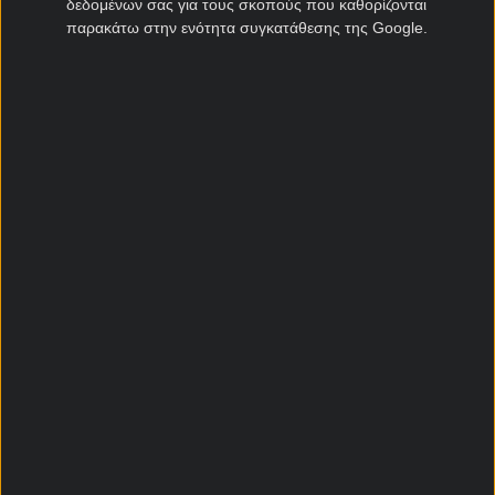
δεδομένων σας για τους σκοπούς που καθορίζονται
παρακάτω στην ενότητα συγκατάθεσης της Google.