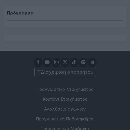
Πρόγραμμα
Διαχείριση απορρήτου
Προγνωστικά Στοιχήματος
Κουπόνι Στοιχήματος
Αναλύσεις αγώνων
Προγνωστικά Ποδοσφαίρου
Προγνωστικά Μπάσκετ