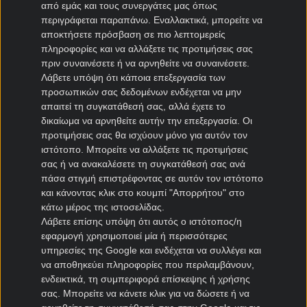
από εμάς και τους συνεργάτες μας όπως
Interwetten
Betsson
Efbet
Bwin
SportingBet
VistaBet
Netbet
περιγράφεται παραπάνω. Εναλλακτικά, μπορείτε να
αποκτήσετε πρόσβαση σε πιο λεπτομερείς
πληροφορίες και να αλλάξετε τις προτιμήσεις σας
Το kingbet.net είναι από τα πρώτα στοιχηματικά sites για
πριν συναινέσετε ή να αρνηθείτε να συναινέσετε.
στοίχημα στην Ελλάδα, με δωρεάν προγνωστικά
Λάβετε υπόψη ότι κάποια επεξεργασία των
ποδοσφαίρου, μπάσκετ, τένις και στοιχηματικές
προσωπικών σας δεδομένων ενδέχεται να μην
προτάσεις από τους καλύτερους tipsters. Αναλύσεις
απαιτεί τη συγκατάθεσή σας, αλλά έχετε το
αγώνων και αξιολόγηση όλων των στοιχηματικών
δικαίωμα να αρνηθείτε αυτήν την επεξεργασία. Οι
εταιριών που δραστηριοποιούνται νόμιμα στην Ελλάδα.
προτιμήσεις σας θα ισχύουν μόνο για αυτόν τον
Στοιχηματικές προσφορές*, κουπόνι ΟΠΑΠ, τα νέα της
ιστότοπο. Μπορείτε να αλλάξετε τις προτιμήσεις
αγοράς και στοιχηματική θεωρία για όλα όσα πρέπει να
σας ή να ανακαλέσετε τη συγκατάθεσή σας ανά
γνωρίζεις πριν παίξεις στοίχημα.
πάσα στιγμή επιστρέφοντας σε αυτόν τον ιστότοπο
και κάνοντας κλικ στο κουμπί "Απορρήτου" στο
κάτω μέρος της ιστοσελίδας.
Λάβετε επίσης υπόψη ότι αυτός ο ιστότοπος/η
εφαρμογή χρησιμοποιεί μία ή περισσότερες
*Για όλες τις
Προσφορές
: Ισχύουν όροι και
υπηρεσίες της Google και ενδέχεται να συλλέγει και
προϋποθέσεις
να αποθηκεύει πληροφορίες που περιλαμβάνουν,
ενδεικτικά, τη συμπεριφορά επίσκεψης ή χρήσης
σας. Μπορείτε να κάνετε κλικ για να δώσετε ή να
Βραβεία Kingbet