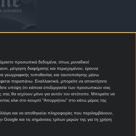
αζόμαστε προσωπικά δεδομένα, όπως μοναδικοί
ενο, μέτρηση διαφήμισης και περιεχομένου, έρευνα
μένα γεωγραφικής τοποθεσίας και ταυτοποίησης μέσω
άφεται παραπάνω. Εναλλακτικά, μπορείτε να αποκτήσετε
βετε υπόψη ότι κάποια επεξεργασία των προσωπικών σας
ις σας θα ισχύουν μόνο για αυτόν τον ιστότοπο. Μπορείτε να
νοντας κλικ στο κουμπί "Απορρήτου" στο κάτω μέρος της
υλλέγει και να αποθηκεύει πληροφορίες που περιλαμβάνουν,
ν Google και τις σημάνσεις τρίτων μερών της για τη χρήση