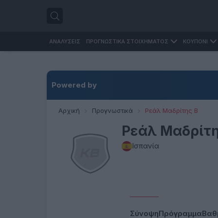
ΑΝΑΛΥΣΕΙΣ
ΠΡΟΓΝΩΣΤΙΚΑ ΣΤΟΙΧΗΜΑΤΟΣ
ΚΟΥΠΟΝΙ
Powered by
Αρχική
Προγνωστικά
Ρεάλ Μαδρίτης Β
Ρεάλ Μαδρίτη
Ισπανία
Σύνοψη
Πρόγραμμα
Βαθ