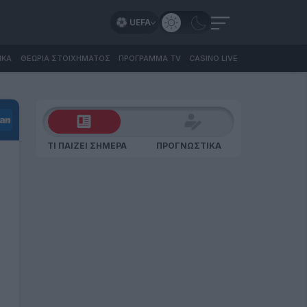
UEFA
ΙΚΑ
ΘΕΩΡΙΑ ΣΤΟΙΧΗΜΑΤΟΣ
ΠΡΟΓΡΑΜΜΑ TV
CASINO LIVE
ΤΙ ΠΑΙΖΕΙ ΣΗΜΕΡΑ
ΠΡΟΓΝΩΣΤΙΚΑ