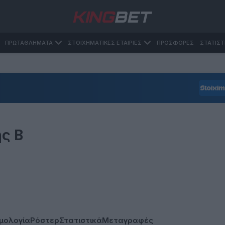
ΠΡΩΤΑΘΛΗΜΑΤΑ
ΣΤΟΙΧΗΜΑΤΙΚΕΣ ΕΤΑΙΡΙΕΣ
ΠΡΟΣΦΟΡΕΣ
ΣΤΑΤΙΣΤ
ς Β
μολογία
Ρόστερ
Στατιστικά
Μεταγραφές