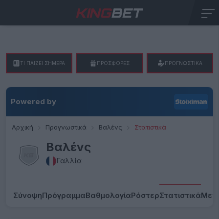
ΤΙ ΠΑΙΖΕΙ ΣΗΜΕΡΑ
ΠΡΟΣΦΟΡΕΣ
ΠΡΟΓΝΩΣΤΙΚΑ
Powered by
Αρχική
Προγνωστικά
Βαλένς
Στατιστικά
Βαλένς
Γαλλία
Σύνοψη
Πρόγραμμα
Βαθμολογία
Ρόστερ
Στατιστικά
Μετ