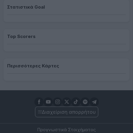
Στατιστικά Goal
Top Scorers
Περισσότερες Κάρτες
Διαχείριση απορρήτου
Προγνωστικά Στοιχήματος