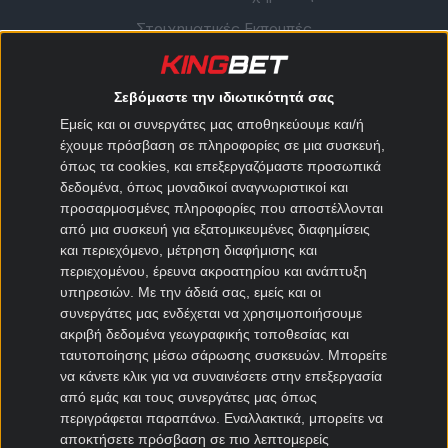
Στοιχηματικές Εκπομπές
Ειδήσεις Στοιχήματος
Θεωρία Στοιχήματος
Σεβόμαστε την ιδιωτικότητά σας
Εμείς και οι συνεργάτες μας αποθηκεύουμε και/ή
Προσφορές Στοιχηματικών
έχουμε πρόσβαση σε πληροφορίες σε μια συσκευή,
όπως τα cookies, και επεξεργαζόμαστε προσωπικά
Καλύτερες Στοιχηματικές
δεδομένα, όπως μοναδικοί αναγνωριστικοί και
προσαρμοσμένες πληροφορίες που αποστέλλονται
Stoiximan
Novibet
Superbet
Elabet
Pamestoixima.gr
από μια συσκευή για εξατομικευμένες διαφημίσεις
Bet365
N1 Casino
Winmasters
Regency Casino
Fonbet
και περιεχόμενο, μέτρηση διαφήμισης και
Interwetten
Betsson
Efbet
Bwin
SportingBet
VistaBet
Netbet
περιεχομένου, έρευνα ακροατηρίου και ανάπτυξη
υπηρεσιών.
Με την άδειά σας, εμείς και οι
συνεργάτες μας ενδέχεται να χρησιμοποιήσουμε
ακριβή δεδομένα γεωγραφικής τοποθεσίας και
Το kingbet.net είναι από τα πρώτα στοιχηματικά sites για
ταυτοποίησης μέσω σάρωσης συσκευών. Μπορείτε
στοίχημα στην Ελλάδα, με δωρεάν προγνωστικά
να κάνετε κλικ για να συναινέσετε στην επεξεργασία
ποδοσφαίρου, μπάσκετ, τένις και στοιχηματικές
από εμάς και τους συνεργάτες μας όπως
προτάσεις από τους καλύτερους tipsters. Αναλύσεις
περιγράφεται παραπάνω. Εναλλακτικά, μπορείτε να
αγώνων και αξιολόγηση όλων των στοιχηματικών
αποκτήσετε πρόσβαση σε πιο λεπτομερείς
εταιριών που δραστηριοποιούνται νόμιμα στην Ελλάδα.