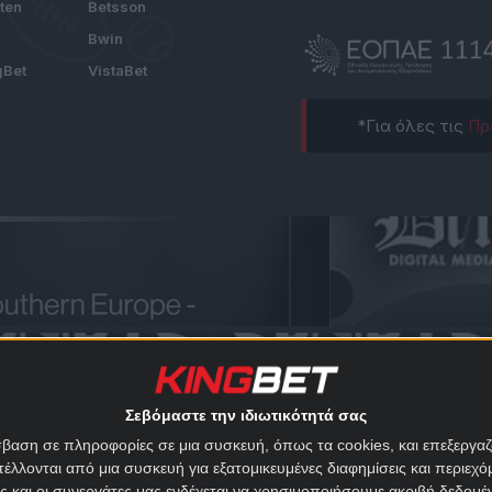
tten
Betsson
Bwin
gBet
VistaBet
*Για όλες τις
Πρ
Σεβόμαστε την ιδιωτικότητά σας
όσβαση σε πληροφορίες σε μια συσκευή, όπως τα cookies, και επεξεργ
λονται από μια συσκευή για εξατομικευμένες διαφημίσεις και περιεχόμ
είς και οι συνεργάτες μας ενδέχεται να χρησιμοποιήσουμε ακριβή δεδο