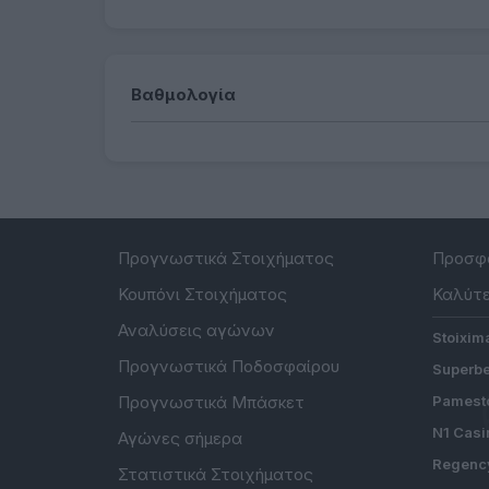
Βαθμολογία
Προγνωστικά Στοιχήματος
Προσφο
Κουπόνι Στοιχήματος
Καλύτε
Αναλύσεις αγώνων
Stoixim
Προγνωστικά Ποδοσφαίρου
Superbe
Προγνωστικά Μπάσκετ
Pamesto
N1 Casi
Αγώνες σήμερα
Regenc
Στατιστικά Στοιχήματος