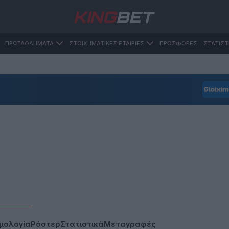
ΠΡΩΤΑΘΛΗΜΑΤΑ
ΣΤΟΙΧΗΜΑΤΙΚΕΣ ΕΤΑΙΡΙΕΣ
ΠΡΟΣΦΟΡΕΣ
ΣΤΑΤΙΣΤ
μολογία
Ρόστερ
Στατιστικά
Μεταγραφές