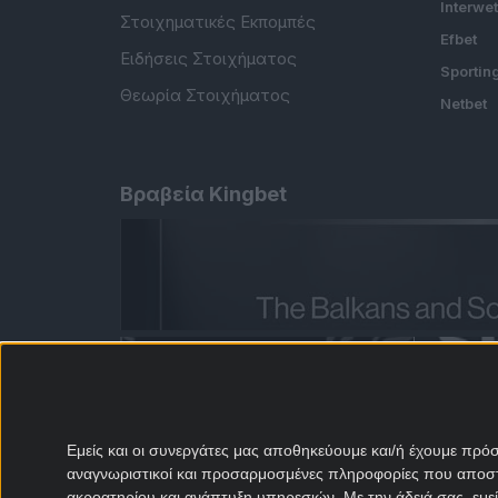
Interwe
Στοιχηματικές Εκπομπές
Efbet
Ειδήσεις Στοιχήματος
Sportin
Θεωρία Στοιχήματος
Netbet
Βραβεία Kingbet
Εμείς και οι συνεργάτες μας αποθηκεύουμε και/ή έχουμε πρ
αναγνωριστικοί και προσαρμοσμένες πληροφορίες που αποστέλ
ακροατηρίου και ανάπτυξη υπηρεσιών.
Με την άδειά σας, εμ