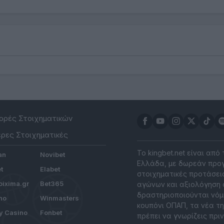
ρές Στοιχηματικών
ρες Στοιχηματικές
Το kingbet.net είναι από
an
Novibet
Ελλάδα, με δωρεάν προγ
t
Elabet
στοιχηματικές προτάσεις
ixima.gr
Bet365
αγώνων και αξιολόγηση 
δραστηριοποιούνται νόμ
no
Winmasters
κουπόνι ΟΠΑΠ, τα νέα τη
y Casino
Fonbet
πρέπει να γνωρίζεις πριν