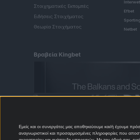
Interwe
Στοιχηματικές Εκπομπές
Efbet
Ειδήσεις Στοιχήματος
Sportin
Θεωρία Στοιχήματος
Netbet
Βραβεία Kingbet
Εμείς και οι συνεργάτες μας αποθηκεύουμε και/ή έχουμε πρ
αναγνωριστικοί και προσαρμοσμένες πληροφορίες που αποστέλ
ακροατηρίου και ανάπτυξη υπηρεσιών.
Με την άδειά σας, εμ