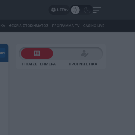
UEFA
ΙΚΑ
ΘΕΩΡΙΑ ΣΤΟΙΧΗΜΑΤΟΣ
ΠΡΟΓΡΑΜΜΑ TV
CASINO LIVE
ΤΙ ΠΑΙΖΕΙ ΣΗΜΕΡΑ
ΠΡΟΓΝΩΣΤΙΚΑ