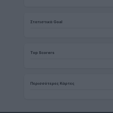
Στατιστικά Goal
Top Scorers
Περισσότερες Κάρτες