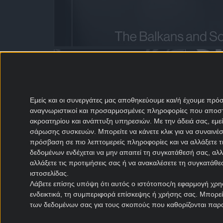
Εμείς και οι συνεργάτες μας αποθηκεύουμε και/ή έχουμε πρ
αναγνωριστικοί και προσαρμοσμένες πληροφορίες που αποστέλ
ακροατηρίου και ανάπτυξη υπηρεσιών.
Με την άδειά σας, εμ
σάρωσης συσκευών. Μπορείτε να κάνετε κλικ για να συναινέ
πρόσβαση σε πιο λεπτομερείς πληροφορίες και να αλλάξετε τι
δεδομένων ενδέχεται να μην απαιτεί τη συγκατάθεσή σας, αλλ
αλλάξετε τις προτιμήσεις σας ή να ανακαλέσετε τη συγκατάθ
ιστοσελίδας.
Λάβετε επίσης υπόψη ότι αυτός ο ιστότοπος/η εφαρμογή χρησ
ενδεικτικά, τη συμπεριφορά επίσκεψης ή χρήσης σας. Μπορείτ
των δεδομένων σας για τους σκοπούς που καθορίζονται παρ