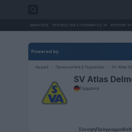
ΑΝΑΛΥΣΕΙΣ
ΠΡΟΓΝΩΣΤΙΚΑ ΣΤΟΙΧΗΜΑΤΟΣ
ΚΟΥΠΟΝΙ
Powered by
Αρχική
Προγνωστικά Ε Γερμανίας
SV Atlas D
SV Atlas Delm
Γερμανία
Σύνοψη
Πρόγραμμα
Βαθ