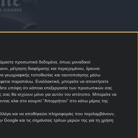
αζόμαστε προσωπικά δεδομένα, όπως μοναδικοί
ενο, μέτρηση διαφήμισης και περιεχομένου, έρευνα
μένα γεωγραφικής τοποθεσίας και ταυτοποίησης μέσω
άφεται παραπάνω. Εναλλακτικά, μπορείτε να αποκτήσετε
βετε υπόψη ότι κάποια επεξεργασία των προσωπικών σας
ις σας θα ισχύουν μόνο για αυτόν τον ιστότοπο. Μπορείτε να
νοντας κλικ στο κουμπί "Απορρήτου" στο κάτω μέρος της
υλλέγει και να αποθηκεύει πληροφορίες που περιλαμβάνουν,
ν Google και τις σημάνσεις τρίτων μερών της για τη χρήση