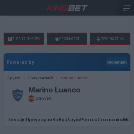
ΤΙ ΠΑΙΖΕΙ ΣΗΜΕΡΑ
ΠΡΟΣΦΟΡΕΣ
ΠΡΟΓΝΩΣΤΙΚΑ
Powered by
Αρχική
Προγνωστικά
Marino Luanco
Marino Luanco
Ισπανία
Σύνοψη
Πρόγραμμα
Βαθμολογία
Ρόστερ
Στατιστικά
Μετ