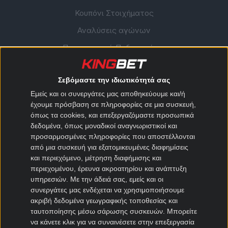
Κουπόνι Στοιχήματος
Αναλύσεις αγώνων
Προγνωστικά Ποδοσφαίρου
Προγνωστικά Μπάσκετ
Σεβόμαστε την ιδιωτικότητά σας
Αγώνες σήμερα
Εμείς και οι συνεργάτες μας αποθηκεύουμε και/ή
Στατιστικά Στοιχήματος
έχουμε πρόσβαση σε πληροφορίες σε μια συσκευή,
όπως τα cookies, και επεξεργαζόμαστε προσωπικά
Στοιχηματικές Εκπομπές
δεδομένα, όπως μοναδικοί αναγνωριστικοί και
Ειδήσεις Στοιχήματος
προσαρμοσμένες πληροφορίες που αποστέλλονται
από μια συσκευή για εξατομικευμένες διαφημίσεις
Θεωρία Στοιχήματος
και περιεχόμενο, μέτρηση διαφήμισης και
περιεχομένου, έρευνα ακροατηρίου και ανάπτυξη
Προσφορές Στοιχηματικών
υπηρεσιών.
Με την άδειά σας, εμείς και οι
συνεργάτες μας ενδέχεται να χρησιμοποιήσουμε
Καλύτερες Στοιχηματικές
ακριβή δεδομένα γεωγραφικής τοποθεσίας και
ταυτοποίησης μέσω σάρωσης συσκευών. Μπορείτε
Stoiximan
Novibet
Superbet
Elabet
Pamestoixima.gr
να κάνετε κλικ για να συναινέσετε στην επεξεργασία