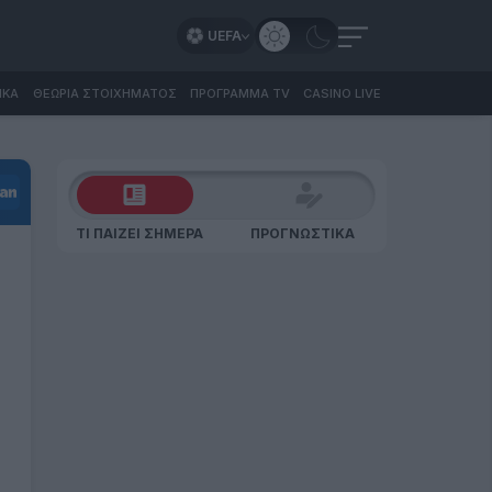
UEFA
ΙΚΑ
ΘΕΩΡΙΑ ΣΤΟΙΧΗΜΑΤΟΣ
ΠΡΟΓΡΑΜΜΑ TV
CASINO LIVE
ΤΙ ΠΑΙΖΕΙ ΣΗΜΕΡΑ
ΠΡΟΓΝΩΣΤΙΚΑ