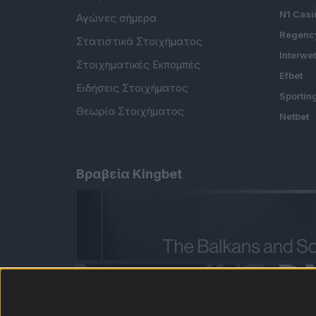
N1 Casi
Αγώνες σήμερα
Regenc
Στατιστικά Στοιχήματος
Interwe
Στοιχηματικές Εκπομπές
Efbet
Ειδήσεις Στοιχήματος
Sportin
Θεωρία Στοιχήματος
Netbet
Βραβεία Kingbet