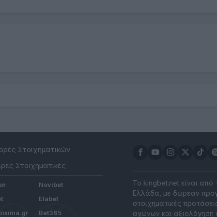
ρές Στοιχηματικών
ρες Στοιχηματικές
Το kingbet.net είναι από
an
Novibet
Ελλάδα, με δωρεάν προγ
t
Elabet
στοιχηματικές προτάσεις
ixima.gr
Bet365
αγώνων και αξιολόγηση 