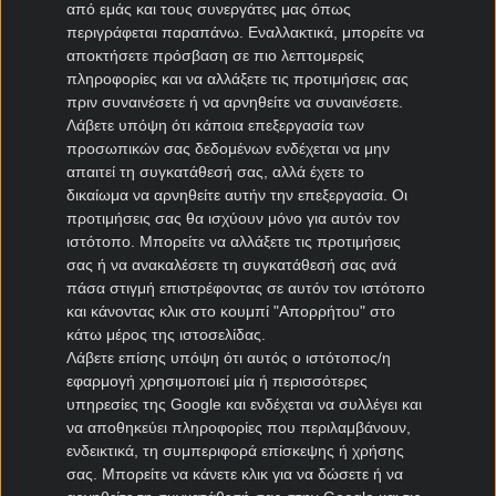
από εμάς και τους συνεργάτες μας όπως
Interwetten
Betsson
Efbet
Bwin
SportingBet
VistaBet
Netbet
περιγράφεται παραπάνω. Εναλλακτικά, μπορείτε να
αποκτήσετε πρόσβαση σε πιο λεπτομερείς
πληροφορίες και να αλλάξετε τις προτιμήσεις σας
Το kingbet.net είναι από τα πρώτα στοιχηματικά sites για
πριν συναινέσετε ή να αρνηθείτε να συναινέσετε.
στοίχημα στην Ελλάδα, με δωρεάν προγνωστικά
Λάβετε υπόψη ότι κάποια επεξεργασία των
ποδοσφαίρου, μπάσκετ, τένις και στοιχηματικές
προσωπικών σας δεδομένων ενδέχεται να μην
προτάσεις από τους καλύτερους tipsters. Αναλύσεις
απαιτεί τη συγκατάθεσή σας, αλλά έχετε το
αγώνων και αξιολόγηση όλων των στοιχηματικών
δικαίωμα να αρνηθείτε αυτήν την επεξεργασία. Οι
εταιριών που δραστηριοποιούνται νόμιμα στην Ελλάδα.
προτιμήσεις σας θα ισχύουν μόνο για αυτόν τον
Στοιχηματικές προσφορές*, κουπόνι ΟΠΑΠ, τα νέα της
ιστότοπο. Μπορείτε να αλλάξετε τις προτιμήσεις
αγοράς και στοιχηματική θεωρία για όλα όσα πρέπει να
σας ή να ανακαλέσετε τη συγκατάθεσή σας ανά
γνωρίζεις πριν παίξεις στοίχημα.
πάσα στιγμή επιστρέφοντας σε αυτόν τον ιστότοπο
και κάνοντας κλικ στο κουμπί "Απορρήτου" στο
κάτω μέρος της ιστοσελίδας.
Λάβετε επίσης υπόψη ότι αυτός ο ιστότοπος/η
εφαρμογή χρησιμοποιεί μία ή περισσότερες
*Για όλες τις
Προσφορές
: Ισχύουν όροι και
υπηρεσίες της Google και ενδέχεται να συλλέγει και
προϋποθέσεις
να αποθηκεύει πληροφορίες που περιλαμβάνουν,
ενδεικτικά, τη συμπεριφορά επίσκεψης ή χρήσης
σας. Μπορείτε να κάνετε κλικ για να δώσετε ή να
Βραβεία Kingbet