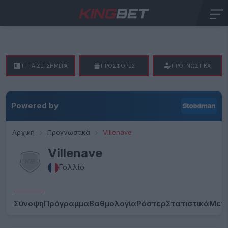
ΤΙ ΠΑΙΖΕΙ ΣΗΜΕΡΑ
ΠΡΟΣΦΟΡΕΣ
ΠΡΟΓΝΩΣΤΙΚΑ
Powered by
Αρχική
Προγνωστικά
Villenave
Villenave
Γαλλία
Σύνοψη
Πρόγραμμα
Βαθμολογία
Ρόστερ
Στατιστικά
Μετ