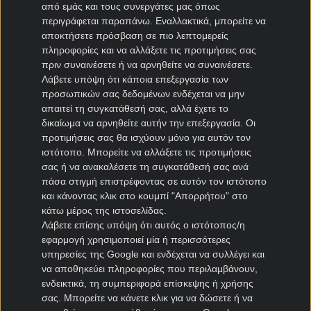
Bet365
N1 Casino
Winmasters
Regency Casino
Fonbet
από εμάς και τους συνεργάτες μας όπως
Interwetten
Betsson
Efbet
Bwin
SportingBet
VistaBet
Netbet
περιγράφεται παραπάνω. Εναλλακτικά, μπορείτε να
αποκτήσετε πρόσβαση σε πιο λεπτομερείς
πληροφορίες και να αλλάξετε τις προτιμήσεις σας
Το kingbet.net είναι από τα πρώτα στοιχηματικά sites για
πριν συναινέσετε ή να αρνηθείτε να συναινέσετε.
στοίχημα στην Ελλάδα, με δωρεάν προγνωστικά
Λάβετε υπόψη ότι κάποια επεξεργασία των
ποδοσφαίρου, μπάσκετ, τένις και στοιχηματικές
προσωπικών σας δεδομένων ενδέχεται να μην
προτάσεις από τους καλύτερους tipsters. Αναλύσεις
απαιτεί τη συγκατάθεσή σας, αλλά έχετε το
αγώνων και αξιολόγηση όλων των στοιχηματικών
δικαίωμα να αρνηθείτε αυτήν την επεξεργασία. Οι
εταιριών που δραστηριοποιούνται νόμιμα στην Ελλάδα.
προτιμήσεις σας θα ισχύουν μόνο για αυτόν τον
Στοιχηματικές προσφορές*, κουπόνι ΟΠΑΠ, τα νέα της
ιστότοπο. Μπορείτε να αλλάξετε τις προτιμήσεις
αγοράς και στοιχηματική θεωρία για όλα όσα πρέπει να
σας ή να ανακαλέσετε τη συγκατάθεσή σας ανά
γνωρίζεις πριν παίξεις στοίχημα.
πάσα στιγμή επιστρέφοντας σε αυτόν τον ιστότοπο
και κάνοντας κλικ στο κουμπί "Απορρήτου" στο
κάτω μέρος της ιστοσελίδας.
Λάβετε επίσης υπόψη ότι αυτός ο ιστότοπος/η
εφαρμογή χρησιμοποιεί μία ή περισσότερες
*Για όλες τις
Προσφορές
: Ισχύουν όροι και
υπηρεσίες της Google και ενδέχεται να συλλέγει και
προϋποθέσεις
να αποθηκεύει πληροφορίες που περιλαμβάνουν,
ενδεικτικά, τη συμπεριφορά επίσκεψης ή χρήσης
σας. Μπορείτε να κάνετε κλικ για να δώσετε ή να