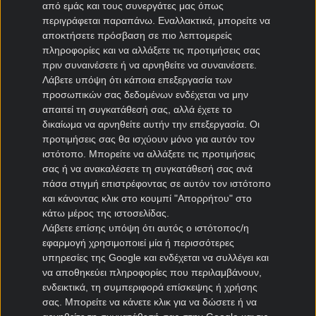
από εμάς και τους συνεργάτες μας όπως
Interwetten
Betsson
Efbet
Bwin
SportingBet
VistaBet
Netbet
περιγράφεται παραπάνω. Εναλλακτικά, μπορείτε να
αποκτήσετε πρόσβαση σε πιο λεπτομερείς
πληροφορίες και να αλλάξετε τις προτιμήσεις σας
Το kingbet.net είναι από τα πρώτα στοιχηματικά sites για
πριν συναινέσετε ή να αρνηθείτε να συναινέσετε.
στοίχημα στην Ελλάδα, με δωρεάν προγνωστικά
Λάβετε υπόψη ότι κάποια επεξεργασία των
ποδοσφαίρου, μπάσκετ, τένις και στοιχηματικές
προσωπικών σας δεδομένων ενδέχεται να μην
προτάσεις από τους καλύτερους tipsters. Αναλύσεις
απαιτεί τη συγκατάθεσή σας, αλλά έχετε το
αγώνων και αξιολόγηση όλων των στοιχηματικών
δικαίωμα να αρνηθείτε αυτήν την επεξεργασία. Οι
εταιριών που δραστηριοποιούνται νόμιμα στην Ελλάδα.
προτιμήσεις σας θα ισχύουν μόνο για αυτόν τον
Στοιχηματικές προσφορές*, κουπόνι ΟΠΑΠ, τα νέα της
ιστότοπο. Μπορείτε να αλλάξετε τις προτιμήσεις
αγοράς και στοιχηματική θεωρία για όλα όσα πρέπει να
σας ή να ανακαλέσετε τη συγκατάθεσή σας ανά
γνωρίζεις πριν παίξεις στοίχημα.
πάσα στιγμή επιστρέφοντας σε αυτόν τον ιστότοπο
και κάνοντας κλικ στο κουμπί "Απορρήτου" στο
κάτω μέρος της ιστοσελίδας.
Λάβετε επίσης υπόψη ότι αυτός ο ιστότοπος/η
εφαρμογή χρησιμοποιεί μία ή περισσότερες
*Για όλες τις
Προσφορές
: Ισχύουν όροι και
υπηρεσίες της Google και ενδέχεται να συλλέγει και
προϋποθέσεις
να αποθηκεύει πληροφορίες που περιλαμβάνουν,
ενδεικτικά, τη συμπεριφορά επίσκεψης ή χρήσης
σας. Μπορείτε να κάνετε κλικ για να δώσετε ή να
Βραβεία Kingbet