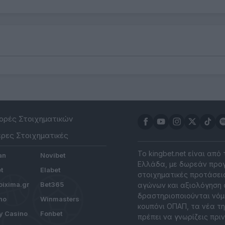
ρές Στοιχηματικών
ρες Στοιχηματικές
Το kingbet.net είναι από
an
Novibet
Ελλάδα, με δωρεάν προγ
t
Elabet
στοιχηματικές προτάσεις
ixima.gr
Bet365
αγώνων και αξιολόγηση 
δραστηριοποιούνται νόμ
no
Winmasters
κουπόνι ΟΠΑΠ, τα νέα τη
y Casino
Fonbet
πρέπει να γνωρίζεις πριν