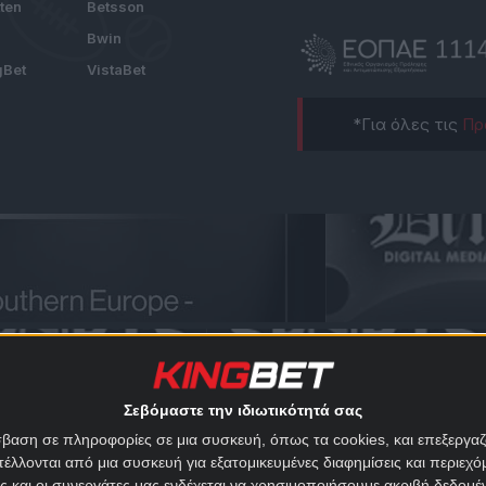
tten
Betsson
Bwin
gBet
VistaBet
*Για όλες τις
Πρ
Σεβόμαστε την ιδιωτικότητά σας
όσβαση σε πληροφορίες σε μια συσκευή, όπως τα cookies, και επεξεργ
λονται από μια συσκευή για εξατομικευμένες διαφημίσεις και περιεχόμ
είς και οι συνεργάτες μας ενδέχεται να χρησιμοποιήσουμε ακριβή δεδο