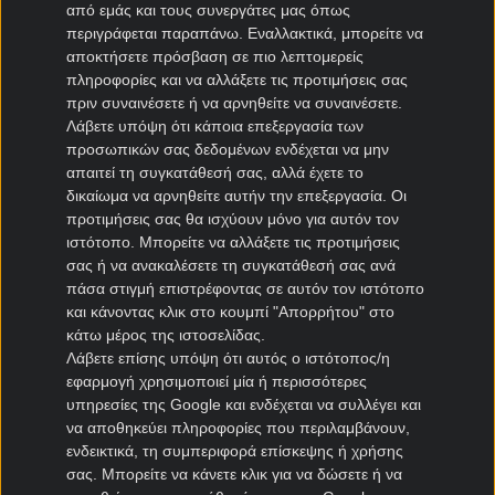
Bet365
N1 Casino
Winmasters
Regency Casino
Fonbet
από εμάς και τους συνεργάτες μας όπως
Interwetten
Betsson
Efbet
Bwin
SportingBet
VistaBet
Netbet
περιγράφεται παραπάνω. Εναλλακτικά, μπορείτε να
αποκτήσετε πρόσβαση σε πιο λεπτομερείς
πληροφορίες και να αλλάξετε τις προτιμήσεις σας
Το kingbet.net είναι από τα πρώτα στοιχηματικά sites για
πριν συναινέσετε ή να αρνηθείτε να συναινέσετε.
στοίχημα στην Ελλάδα, με δωρεάν προγνωστικά
Λάβετε υπόψη ότι κάποια επεξεργασία των
ποδοσφαίρου, μπάσκετ, τένις και στοιχηματικές
προσωπικών σας δεδομένων ενδέχεται να μην
προτάσεις από τους καλύτερους tipsters. Αναλύσεις
απαιτεί τη συγκατάθεσή σας, αλλά έχετε το
αγώνων και αξιολόγηση όλων των στοιχηματικών
δικαίωμα να αρνηθείτε αυτήν την επεξεργασία. Οι
εταιριών που δραστηριοποιούνται νόμιμα στην Ελλάδα.
προτιμήσεις σας θα ισχύουν μόνο για αυτόν τον
Στοιχηματικές προσφορές*, κουπόνι ΟΠΑΠ, τα νέα της
ιστότοπο. Μπορείτε να αλλάξετε τις προτιμήσεις
αγοράς και στοιχηματική θεωρία για όλα όσα πρέπει να
σας ή να ανακαλέσετε τη συγκατάθεσή σας ανά
γνωρίζεις πριν παίξεις στοίχημα.
πάσα στιγμή επιστρέφοντας σε αυτόν τον ιστότοπο
και κάνοντας κλικ στο κουμπί "Απορρήτου" στο
κάτω μέρος της ιστοσελίδας.
Λάβετε επίσης υπόψη ότι αυτός ο ιστότοπος/η
εφαρμογή χρησιμοποιεί μία ή περισσότερες
*Για όλες τις
Προσφορές
: Ισχύουν όροι και
υπηρεσίες της Google και ενδέχεται να συλλέγει και
προϋποθέσεις
να αποθηκεύει πληροφορίες που περιλαμβάνουν,
ενδεικτικά, τη συμπεριφορά επίσκεψης ή χρήσης
σας. Μπορείτε να κάνετε κλικ για να δώσετε ή να