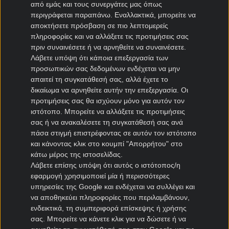
από εμάς και τους συνεργάτες μας όπως
Interwetten
Betsson
Efbet
Bwin
SportingBet
VistaBet
Netbet
περιγράφεται παραπάνω. Εναλλακτικά, μπορείτε να
αποκτήσετε πρόσβαση σε πιο λεπτομερείς
πληροφορίες και να αλλάξετε τις προτιμήσεις σας
Το kingbet.net είναι από τα πρώτα στοιχηματικά sites για
πριν συναινέσετε ή να αρνηθείτε να συναινέσετε.
στοίχημα στην Ελλάδα, με δωρεάν προγνωστικά
Λάβετε υπόψη ότι κάποια επεξεργασία των
ποδοσφαίρου, μπάσκετ, τένις και στοιχηματικές
προσωπικών σας δεδομένων ενδέχεται να μην
προτάσεις από τους καλύτερους tipsters. Αναλύσεις
απαιτεί τη συγκατάθεσή σας, αλλά έχετε το
αγώνων και αξιολόγηση όλων των στοιχηματικών
δικαίωμα να αρνηθείτε αυτήν την επεξεργασία. Οι
εταιριών που δραστηριοποιούνται νόμιμα στην Ελλάδα.
προτιμήσεις σας θα ισχύουν μόνο για αυτόν τον
Στοιχηματικές προσφορές*, κουπόνι ΟΠΑΠ, τα νέα της
ιστότοπο. Μπορείτε να αλλάξετε τις προτιμήσεις
αγοράς και στοιχηματική θεωρία για όλα όσα πρέπει να
σας ή να ανακαλέσετε τη συγκατάθεσή σας ανά
γνωρίζεις πριν παίξεις στοίχημα.
πάσα στιγμή επιστρέφοντας σε αυτόν τον ιστότοπο
και κάνοντας κλικ στο κουμπί "Απορρήτου" στο
κάτω μέρος της ιστοσελίδας.
Λάβετε επίσης υπόψη ότι αυτός ο ιστότοπος/η
εφαρμογή χρησιμοποιεί μία ή περισσότερες
*Για όλες τις
Προσφορές
: Ισχύουν όροι και
υπηρεσίες της Google και ενδέχεται να συλλέγει και
προϋποθέσεις
να αποθηκεύει πληροφορίες που περιλαμβάνουν,
ενδεικτικά, τη συμπεριφορά επίσκεψης ή χρήσης
σας. Μπορείτε να κάνετε κλικ για να δώσετε ή να
Βραβεία Kingbet