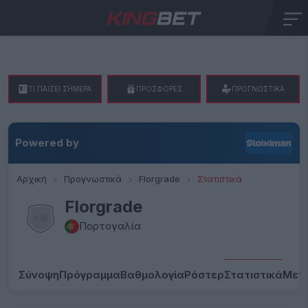
ΤΙ ΠΑΙΖΕΙ ΣΗΜΕΡΑ
ΠΡΟΣΦΟΡΕΣ
ΠΡΟΓΝΩΣΤΙΚΑ
Powered by
Αρχική
Προγνωστικά
Florgrade
Στατιστικά
Florgrade
Πορτογαλία
Σύνοψη
Πρόγραμμα
Βαθμολογία
Ρόστερ
Στατιστικά
Μετ