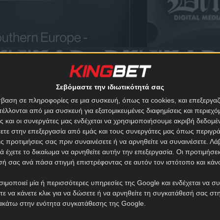
Σεβόμαστε την ιδιωτικότητά σας
όσβαση σε πληροφορίες σε μια συσκευή, όπως τα cookies, και επεξεργ
λονται από μια συσκευή για εξατομικευμένες διαφημίσεις και περιεχόμ
είς και οι συνεργάτες μας ενδέχεται να χρησιμοποιήσουμε ακριβή δεδο
σετε στην επεξεργασία από εμάς και τους συνεργάτες μας όπως περιγρ
ς προτιμήσεις σας πριν συναινέσετε ή να αρνηθείτε να συναινέσετε.
Λά
ά έχετε το δικαίωμα να αρνηθείτε αυτήν την επεξεργασία. Οι προτιμήσε
εσή σας ανά πάσα στιγμή επιστρέφοντας σε αυτόν τον ιστότοπο και κά
ιμοποιεί μία ή περισσότερες υπηρεσίες της Google και ενδέχεται να σ
ε να κάνετε κλικ για να δώσετε ή να αρνηθείτε τη συγκατάθεσή σας στη
ακάτω στην ενότητα συγκατάθεσης της Google.