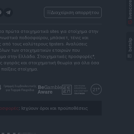
livescore
Διαχείριση απορρήτου
 τα πρώτα στοιχηματικά sites για στοίχημα στην
νωστικά ποδοσφαίρου, μπάσκετ, τένις και
betslip
 από τους καλύτερους tipsters. Αναλύσεις
όλων των στοιχηματικών εταιριών που
ιμα στην Ελλάδα. Στοιχηματικές προσφορές*,
ς αγοράς και στοιχηματική θεωρία για όλα όσα
 παίξεις στοίχημα.
οσφορές
: Ισχύουν όροι και προϋποθέσεις