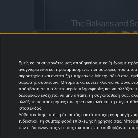
Εμείς και οι συνεργάτες μας αποθηκεύουμε και/ή έχουμε πρ
αναγνωριστικοί και προσαρμοσμένες πληροφορίες που αποστέλ
ακροατηρίου και ανάπτυξη υπηρεσιών.
Με την άδειά σας, εμ
σάρωσης συσκευών. Μπορείτε να κάνετε κλικ για να συναινέ
πρόσβαση σε πιο λεπτομερείς πληροφορίες και να αλλάξετε τι
δεδομένων ενδέχεται να μην απαιτεί τη συγκατάθεσή σας, αλλ
αλλάξετε τις προτιμήσεις σας ή να ανακαλέσετε τη συγκατάθ
ιστοσελίδας.
Λάβετε επίσης υπόψη ότι αυτός ο ιστότοπος/η εφαρμογή χρησ
ενδεικτικά, τη συμπεριφορά επίσκεψης ή χρήσης σας. Μπορείτ
των δεδομένων σας για τους σκοπούς που καθορίζονται παρ