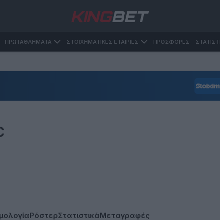
ΠΡΩΤΑΘΛΗΜΑΤΑ
ΣΤΟΙΧΗΜΑΤΙΚΕΣ ΕΤΑΙΡΙΕΣ
ΠΡΟΣΦΟΡΕΣ
ΣΤΑΤΙΣΤ
C
μολογία
Ρόστερ
Στατιστικά
Μεταγραφές