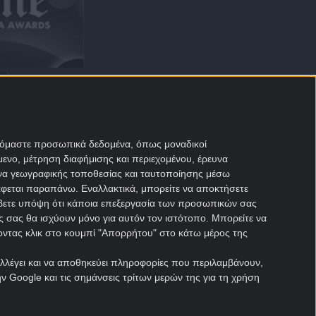
αζόμαστε προσωπικά δεδομένα, όπως μοναδικοί
ενο, μέτρηση διαφήμισης και περιεχομένου, έρευνα
μένα γεωγραφικής τοποθεσίας και ταυτοποίησης μέσω
άφεται παραπάνω. Εναλλακτικά, μπορείτε να αποκτήσετε
βετε υπόψη ότι κάποια επεξεργασία των προσωπικών σας
ις σας θα ισχύουν μόνο για αυτόν τον ιστότοπο. Μπορείτε να
νοντας κλικ στο κουμπί "Απορρήτου" στο κάτω μέρος της
υλλέγει και να αποθηκεύει πληροφορίες που περιλαμβάνουν,
ν Google και τις σημάνσεις τρίτων μερών της για τη χρήση