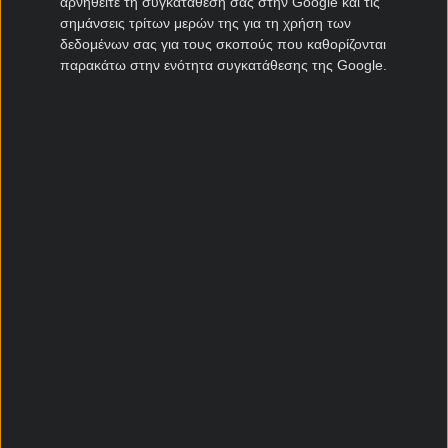
Βραβεία Kingbet
αρνηθείτε τη συγκατάθεσή σας στην Google και τις
σημάνσεις τρίτων μερών της για τη χρήση των
δεδομένων σας για τους σκοπούς που καθορίζονται
παρακάτω στην ενότητα συγκατάθεσης της Google.