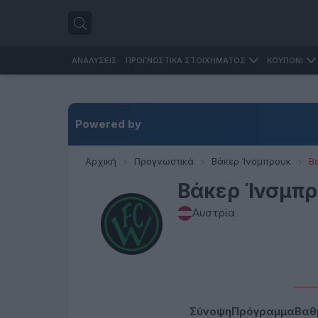
ΑΝΑΛΥΣΕΙΣ
ΠΡΟΓΝΩΣΤΙΚΑ ΣΤΟΙΧΗΜΑΤΟΣ
ΚΟΥΠΟΝΙ
Powered by
Αρχική
Προγνωστικά
Βάκερ Ίνσμπρουκ
Β
Βάκερ Ίνσμπ
Αυστρία
Σύνοψη
Πρόγραμμα
Βαθ