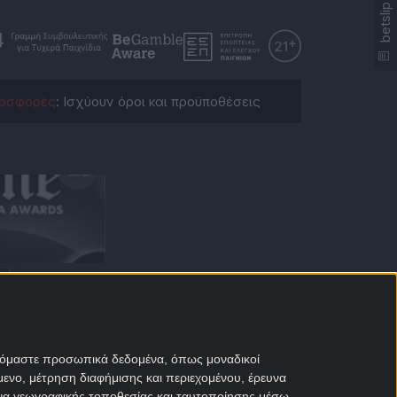
betslip
οσφορές
: Ισχύουν όροι και προϋποθέσεις
αζόμαστε προσωπικά δεδομένα, όπως μοναδικοί
ενο, μέτρηση διαφήμισης και περιεχομένου, έρευνα
μένα γεωγραφικής τοποθεσίας και ταυτοποίησης μέσω