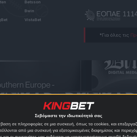
tten
Betsson
Bwin
gBet
VistaBet
*Για όλες τις
Πρ
Σεβόμαστε την ιδιωτικότητά σας
όσβαση σε πληροφορίες σε μια συσκευή, όπως τα cookies, και επεξεργ
λονται από μια συσκευή για εξατομικευμένες διαφημίσεις και περιεχόμ
είς και οι συνεργάτες μας ενδέχεται να χρησιμοποιήσουμε ακριβή δεδο