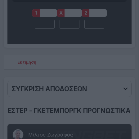
1
X
2
Εκτίμηση
Αποδ
ΣΥΓΚΡΙΣΗ ΑΠΟΔΟΣΕΩΝ
ΕΣΤΕΡ - ΓΚΕΤΕΜΠΟΡΓΚ ΠΡΟΓΝΩΣΤΙΚΑ
Μίλτος Ζωγράφος