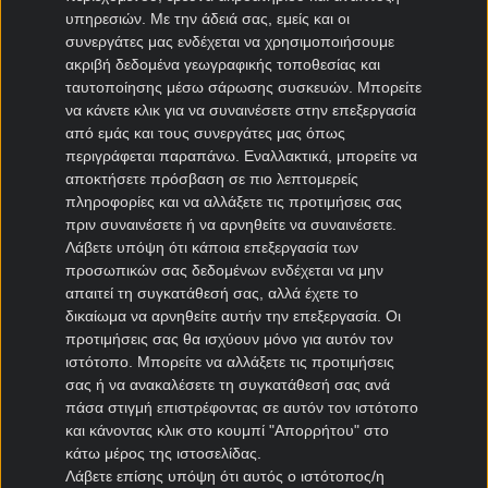
ισοφαρίσει με τον Μάγκνους Κρίστενσεν στο 82’.
υπηρεσιών.
Με την άδειά σας, εμείς και οι
συνεργάτες μας ενδέχεται να χρησιμοποιήσουμε
Ήταν το δεύτερο διαδοχικό ματς για την Έστερ
ακριβή δεδομένα γεωγραφικής τοποθεσίας και
στο οποίο παρέμεινε αήττητη, έφτασε έτσι
ταυτοποίησης μέσω σάρωσης συσκευών. Μπορείτε
στους 22 βαθμούς και βρίσκεται στη 14η θέση της
να κάνετε κλικ για να συναινέσετε στην επεξεργασία
βαθμολογίας (μπαράζ), ισόβαθμη με τη 15η
από εμάς και τους συνεργάτες μας όπως
Ντέγκεφορς, έχοντας βέβαια να παίξει και το
περιγράφεται παραπάνω. Εναλλακτικά, μπορείτε να
σημερινό ματς.
αποκτήσετε πρόσβαση σε πιο λεπτομερείς
πληροφορίες και να αλλάξετε τις προτιμήσεις σας
πριν συναινέσετε ή να αρνηθείτε να συναινέσετε.
Αγωνιστικά Νέα
Λάβετε υπόψη ότι κάποια επεξεργασία των
προσωπικών σας δεδομένων ενδέχεται να μην
Συμπλήρωσε κάρτες και είναι τιμωρημένος ο
απαιτεί τη συγκατάθεσή σας, αλλά έχετε το
συνήθως βασικός μέσος Μάγκνους Κρίστενσεν
δικαίωμα να αρνηθείτε αυτήν την επεξεργασία. Οι
(21 συμ., 2 γκολ, 1 ασίστ, 8 αλλαγή). Δεύτερο ματς
προτιμήσεις σας θα ισχύουν μόνο για αυτόν τον
τιμωρημένος ο εναλλακτικός επιθετικός
ιστότοπο. Μπορείτε να αλλάξετε τις προτιμήσεις
Κρίστιαν Κουάκου (6 συμ., 5 αλλαγή).
σας ή να ανακαλέσετε τη συγκατάθεσή σας ανά
πάσα στιγμή επιστρέφοντας σε αυτόν τον ιστότοπο
και κάνοντας κλικ στο κουμπί "Απορρήτου" στο
κάτω μέρος της ιστοσελίδας.
ΓΚΕΤΕΜΠΟΡΓΚ
Λάβετε επίσης υπόψη ότι αυτός ο ιστότοπος/η