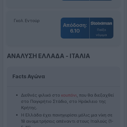
Γκολ Εντούρ
Απόδοση:
6.10
Παίξε
νόμιμα
ΑΝΑΛΥΣΗ ΕΛΛΑΔΑ - ΙΤΑΛΙΑ
Facts Αγώνα
Διεθνές φιλικό στο
κουπόνι
, που θα διεξαχθεί
στο Παγκρήτιο Στάδιο, στο Ηράκλειο της
Κρήτης.
Η Ελλάδα έχει πανηγυρίσει μόλις μια νίκη σε
18 αναμετρήσεις απέναντι στους Ιταλούς (1-