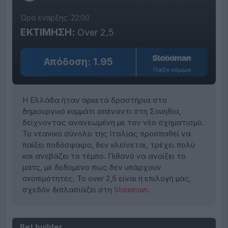
Ώρα έναρξης: 22:00
ΕΚΤΙΜΗΣΗ:
Over 2,5
Απόδοση: 1.95
Παίξε νόμιμα
Η Ελλάδα ήταν αρκετά δραστήρια στο
δημιουργικό κομμάτι απέναντι στη Σουηδία,
δείχνοντας ανανεωμένη με τον νέο σχηματισμό.
Το νεανικό σύνολο της Ιταλίας προσπαθεί να
παίξει ποδόσφαιρο, δεν κλείνεται, τρέχει πολύ
και ανεβάζει το τέμπο. Πιθανό να ανοίξει το
ματς, με δεδομένο πως δεν υπάρχουν
σκοπιμότητες. Το over 2,5 είναι η επιλογή μας,
σχεδόν διπλασιάζει στη
Stoiximan
.
Bet builder