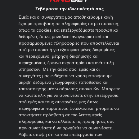
ΔΕΣ ΕΔΩ📺
Bet365 Live
Σεβόμαστε την ιδιωτικότητά σας
Εμείς και οι συνεργάτες μας αποθηκεύουμε και/ή
ΔΕΣ ΕΔΩ📺
έχουμε πρόσβαση σε πληροφορίες σε μια συσκευή,
Novibet Live
όπως τα cookies, και επεξεργαζόμαστε προσωπικά
δεδομένα, όπως μοναδικοί αναγνωριστικοί και
προσαρμοσμένες πληροφορίες που αποστέλλονται
ΔΕΣ ΕΔΩ📺
Pamestoixima.gr Live
από μια συσκευή για εξατομικευμένες διαφημίσεις
και περιεχόμενο, μέτρηση διαφήμισης και
περιεχομένου, έρευνα ακροατηρίου και ανάπτυξη
ΔΕΣ ΕΔΩ📺
Fonbet Live
υπηρεσιών.
Με την άδειά σας, εμείς και οι
συνεργάτες μας ενδέχεται να χρησιμοποιήσουμε
ακριβή δεδομένα γεωγραφικής τοποθεσίας και
ΔΕΣ ΕΔΩ📺
Elabet Live
ταυτοποίησης μέσω σάρωσης συσκευών. Μπορείτε
να κάνετε κλικ για να συναινέσετε στην επεξεργασία
από εμάς και τους συνεργάτες μας όπως
ΔΕΣ ΕΔΩ📺
NetBet Live
περιγράφεται παραπάνω. Εναλλακτικά, μπορείτε να
αποκτήσετε πρόσβαση σε πιο λεπτομερείς
πληροφορίες και να αλλάξετε τις προτιμήσεις σας
πριν συναινέσετε ή να αρνηθείτε να συναινέσετε.
Λάβετε υπόψη ότι κάποια επεξεργασία των