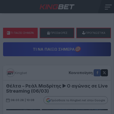
ΤΙ ΠΑΙΖΕΙ ΣΗΜΕΡΑ
ΠΡΟΣΦΟΡΕΣ
ΠΡΟΓΝΩΣΤΙΚΑ
ΤΙ ΝΑ ΠΑΊΞΩ ΣΉΜΕΡΑ
Κοινοποίηση:
Kingbet
Θέλτα – Ρεάλ Μαδρίτης ▶️ Ο αγώνας σε Live
Streaming (06/03)
06.03.26 | 10:08
Πρόσθεσε το Kingbet.net στην Google