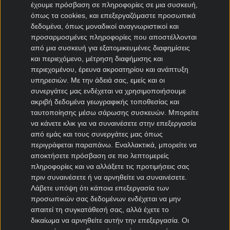
έχουμε πρόσβαση σε πληροφορίες σε μια συσκευή,
Novibet Live
ΔΕΣ ΕΔΩ
όπως τα cookies, και επεξεργαζόμαστε προσωπικά
Bet365 Live
ΔΕΣ ΕΔΩ
δεδομένα, όπως μοναδικοί αναγνωριστικοί και
προσαρμοσμένες πληροφορίες που αποστέλλονται
Stoiximan Live
ΔΕΣ ΕΔΩ
από μια συσκευή για εξατομικευμένες διαφημίσεις
Pamestoixima.gr Live
ΔΕΣ ΕΔΩ
και περιεχόμενο, μέτρηση διαφήμισης και
περιεχομένου, έρευνα ακροατηρίου και ανάπτυξη
Elabet Live
ΔΕΣ ΕΔΩ
υπηρεσιών.
Με την άδειά σας, εμείς και οι
Fonbet Live
ΔΕΣ ΕΔΩ
συνεργάτες μας ενδέχεται να χρησιμοποιήσουμε
ακριβή δεδομένα γεωγραφικής τοποθεσίας και
ταυτοποίησης μέσω σάρωσης συσκευών. Μπορείτε
να κάνετε κλικ για να συναινέσετε στην επεξεργασία
από εμάς και τους συνεργάτες μας όπως
περιγράφεται παραπάνω. Εναλλακτικά, μπορείτε να
αποκτήσετε πρόσβαση σε πιο λεπτομερείς
Διαχείριση απορρήτου
πληροφορίες και να αλλάξετε τις προτιμήσεις σας
πριν συναινέσετε ή να αρνηθείτε να συναινέσετε.
Λάβετε υπόψη ότι κάποια επεξεργασία των
Προγνωστικά Στοιχήματος
προσωπικών σας δεδομένων ενδέχεται να μην
απαιτεί τη συγκατάθεσή σας, αλλά έχετε το
Κουπόνι Στοιχήματος
δικαίωμα να αρνηθείτε αυτήν την επεξεργασία. Οι