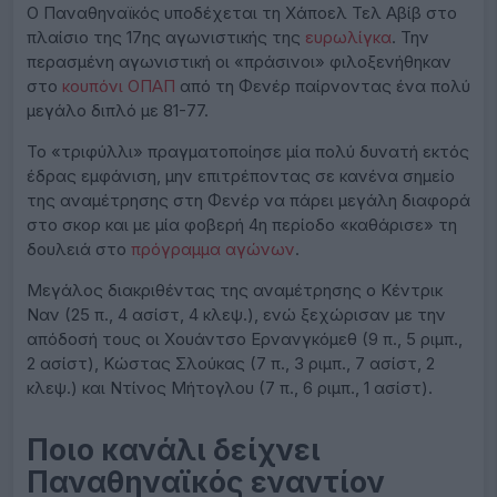
Ο Παναθηναϊκός υποδέχεται τη Χάποελ Τελ Αβίβ στο
πλαίσιο της 17ης αγωνιστικής της
ευρωλίγκα
. Την
περασμένη αγωνιστική οι «πράσινοι» φιλοξενήθηκαν
στο
κουπόνι ΟΠΑΠ
από τη Φενέρ παίρνοντας ένα πολύ
μεγάλο διπλό με 81-77.
Το «τριφύλλι» πραγματοποίησε μία πολύ δυνατή εκτός
έδρας εμφάνιση, μην επιτρέποντας σε κανένα σημείο
της αναμέτρησης στη Φενέρ να πάρει μεγάλη διαφορά
στο σκορ και με μία φοβερή 4η περίοδο «καθάρισε» τη
δουλειά στο
πρόγραμμα αγώνων
.
Μεγάλος διακριθέντας της αναμέτρησης ο Κέντρικ
Ναν (25 π., 4 ασίστ, 4 κλεψ.), ενώ ξεχώρισαν με την
απόδοσή τους οι Χουάντσο Ερνανγκόμεθ (9 π., 5 ριμπ.,
2 ασίστ), Κώστας Σλούκας (7 π., 3 ριμπ., 7 ασίστ, 2
κλεψ.) και Ντίνος Μήτογλου (7 π., 6 ριμπ., 1 ασίστ).
Ποιο κανάλι δείχνει
Παναθηναϊκός εναντίον