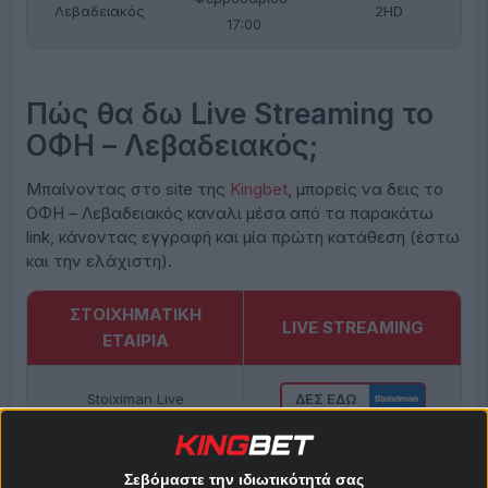
Λεβαδειακός
2HD
17:00
Πώς θα δω Live Streaming το
ΟΦΗ – Λεβαδειακός;
Μπαίνοντας στο site της
Kingbet
, μπορείς να δεις το
ΟΦΗ – Λεβαδειακός καναλι μέσα από τα παρακάτω
link, κάνοντας εγγραφή και μία πρώτη κατάθεση (έστω
και την ελάχιστη).
ΣΤΟΙΧΗΜΑΤΙΚΗ
LIVE STREAMING
ΕΤΑΙΡΙΑ
Stoiximan Live
ΔΕΣ ΕΔΩ
Bet365 Live
ΔΕΣ ΕΔΩ
Σεβόμαστε την ιδιωτικότητά σας