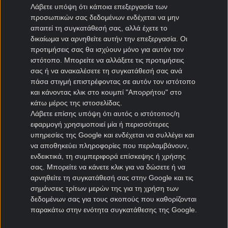
Λάβετε υπόψη ότι κάποια επεξεργασία των
προσωπικών σας δεδομένων ενδέχεται να μην
απαιτεί τη συγκατάθεσή σας, αλλά έχετε το
δικαίωμα να αρνηθείτε αυτήν την επεξεργασία. Οι
προτιμήσεις σας θα ισχύουν μόνο για αυτόν τον
ιστότοπο. Μπορείτε να αλλάξετε τις προτιμήσεις
σας ή να ανακαλέσετε τη συγκατάθεσή σας ανά
πάσα στιγμή επιστρέφοντας σε αυτόν τον ιστότοπο
και κάνοντας κλικ στο κουμπί "Απορρήτου" στο
Διαχείριση απορρήτου
κάτω μέρος της ιστοσελίδας.
Λάβετε επίσης υπόψη ότι αυτός ο ιστότοπος/η
εφαρμογή χρησιμοποιεί μία ή περισσότερες
Προγνωστικά Στοιχήματος
υπηρεσίες της Google και ενδέχεται να συλλέγει και
Κουπόνι Στοιχήματος
να αποθηκεύει πληροφορίες που περιλαμβάνουν,
ενδεικτικά, τη συμπεριφορά επίσκεψης ή χρήσης
Αναλύσεις αγώνων
σας. Μπορείτε να κάνετε κλικ για να δώσετε ή να
αρνηθείτε τη συγκατάθεσή σας στην Google και τις
Προγνωστικά Ποδοσφαίρου
σημάνσεις τρίτων μερών της για τη χρήση των
Προγνωστικά Μπάσκετ
δεδομένων σας για τους σκοπούς που καθορίζονται
παρακάτω στην ενότητα συγκατάθεσης της Google.
Αγώνες σήμερα