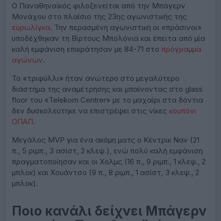
Ο Παναθηναϊκός φιλοξενείται από την Μπάγερν
Μονάχου στο πλαίσιο της 23ης αγωνιστικής της
ευρωλίγκα
. Την περασμένη αγωνιστική οι «πράσινοι»
υποδέχθηκαν τη Βίρτους Μπολόνια και έπειτα από μία
καλή εμφάνιση επικράτησαν με 84-71 στο
πρόγραμμα
αγώνων
.
Το «τριφύλλι» ήταν ανώτερο στο μεγαλύτερο
διάστημα της αναμέτρησης και μπαίνοντας στο glass
floor του «Telekom Centrer» με το μαχαίρι στα δόντια
δεν δυσκολεύτηκε να επιστρέψει στις νίκες
κουπόνι
ΟΠΑΠ
.
Μεγάλος MVP για ένα ακόμη ματς ο Κέντρικ Ναν (21
π., 5 ριμπ., 3 ασίστ, 2 κλεψ.), ενώ πολύ καλή εμφάνιση
πραγματοποίησαν και οι Χολμς (16 π., 9 ριμπ., 1 κλεψ., 2
μπλοκ) και Χουάντσο (9 π., 8 ριμπ., 1 ασίστ, 3 κλεψ., 2
μπλοκ).
Ποιο κανάλι δείχνει Μπάγερν