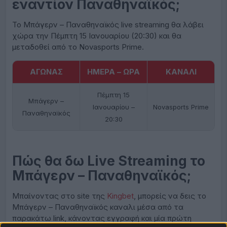
εναντίον Παναθηναϊκός;
Το Μπάγερν – Παναθηναϊκός live streaming θα λάβει
χώρα την Πέμπτη 15 Ιανουαρίου (20:30) και θα
μεταδοθεί από το Novasports Prime.
ΑΓΩΝΑΣ
ΗΜΕΡΑ – ΩΡΑ
ΚΑΝΑΛΙ
Πέμπτη 15
Μπάγερν –
Ιανουαρίου
–
Novasports Prime
Παναθηναϊκός
20:30
Πώς θα δω Live Streaming το
Μπάγερν – Παναθηναϊκός;
Μπαίνοντας στο site της
Kingbet
, μπορείς να δεις το
Μπάγερν – Παναθηναϊκός καναλι μέσα από τα
παρακάτω link, κάνοντας εγγραφή και μία πρώτη