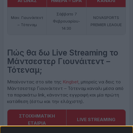
ΑΓΩΝΑΣ
ΗΜΕΡΑ – ΩΡΑ
ΚΑΝΑΛΙ
Σάββατο 7
Μαν. Γιουνάιτεντ
NOVASPORTS
Φεβρουαρίου-
– Τότεναμ
PREMIER LEAGUE
14:30
Πώς θα δω Live Streaming το
Μάντσεστερ Γιουνάιτεντ –
Τότεναμ;
Μπαίνοντας στο site της
Kingbet
, μπορείς να δεις το
Μάντσεστερ Γιουνάιτεντ – Τότεναμ καναλι μέσα από
τα παρακάτω link, κάνοντας εγγραφή και μία πρώτη
κατάθεση (έστω και την ελάχιστη).
ΣΤΟΙΧΗΜΑΤΙΚΗ
LIVE STREAMING
ΕΤΑΙΡΙΑ