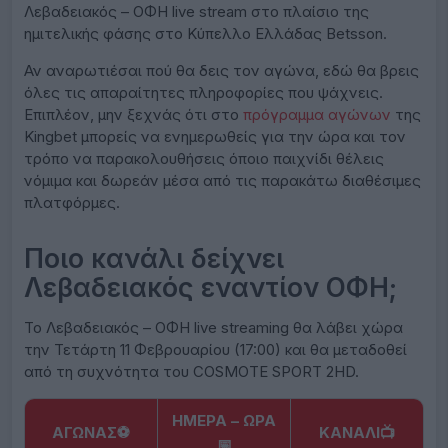
Λεβαδειακός – ΟΦΗ live stream στο πλαίσιο της
ημιτελικής φάσης στο Κύπελλο Ελλάδας Betsson.
Αν αναρωτιέσαι πού θα δεις τον αγώνα, εδώ θα βρεις
όλες τις απαραίτητες πληροφορίες που ψάχνεις.
Επιπλέον, μην ξεχνάς ότι στο
πρόγραμμα αγώνων
της
Kingbet μπορείς να ενημερωθείς για την ώρα και τον
τρόπο να παρακολουθήσεις όποιο παιχνίδι θέλεις
νόμιμα και δωρεάν μέσα από τις παρακάτω διαθέσιμες
πλατφόρμες.
Ποιο κανάλι δείχνει
Λεβαδειακός εναντίον ΟΦΗ;
Το Λεβαδειακός – ΟΦΗ live streaming θα λάβει χώρα
την Τετάρτη 11 Φεβρουαρίου (17:00) και θα μεταδοθεί
από τη συχνότητα του COSMOTE SPORT 2HD.
ΗΜΕΡΑ – ΩΡΑ
ΑΓΩΝΑΣ⚽
ΚΑΝΑΛΙ📺
📅