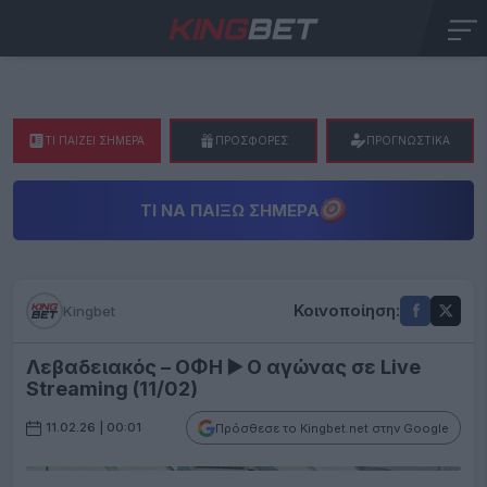
ΤΙ ΠΑΙΖΕΙ ΣΗΜΕΡΑ
ΠΡΟΣΦΟΡΕΣ
ΠΡΟΓΝΩΣΤΙΚΑ
ΤΙ ΝΑ ΠΑΊΞΩ ΣΉΜΕΡΑ
Κοινοποίηση:
Kingbet
Λεβαδειακός – ΟΦΗ ▶️ Ο αγώνας σε Live
Streaming (11/02)
11.02.26 | 00:01
Πρόσθεσε το Kingbet.net στην Google