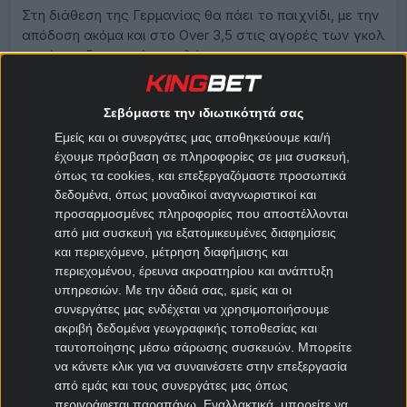
Στη διάθεση της Γερμανίας θα πάει το παιχνίδι, με την
απόδοση ακόμα και στο Over 3,5 στις αγορές των γκολ
να είναι εξαιρετικά χαμηλή.
OVER 4,5
UNDER 4,5
G/G
N/G
Σεβόμαστε την ιδιωτικότητά σας
Εμείς και οι συνεργάτες μας αποθηκεύουμε και/ή
2.20
1.67
2.75
1.43
έχουμε πρόσβαση σε πληροφορίες σε μια συσκευή,
όπως τα cookies, και επεξεργαζόμαστε προσωπικά
δεδομένα, όπως μοναδικοί αναγνωριστικοί και
προσαρμοσμένες πληροφορίες που αποστέλλονται
Γερμανία – Κουρασάο ειδικά
από μια συσκευή για εξατομικευμένες διαφημίσεις
στοιχήματα
και περιεχόμενο, μέτρηση διαφήμισης και
περιεχομένου, έρευνα ακροατηρίου και ανάπτυξη
υπηρεσιών.
Με την άδειά σας, εμείς και οι
συνεργάτες μας ενδέχεται να χρησιμοποιήσουμε
Η Γερμανία θα επιδιώξει να μπει με το πόδι πατημένο
ακριβή δεδομένα γεωγραφικής τοποθεσίας και
στο γκάζι προκειμένου να καθαρίσει από νωρίς το
ταυτοποίησης μέσω σάρωσης συσκευών. Μπορείτε
παιχνίδι. Σύμφωνα με τη λογική αυτού του σκεπτικού,
να κάνετε κλικ για να συναινέσετε στην επεξεργασία
έχουμε ξεχωρίσει ορισμένα ειδικά στοιχήματα, όπως κι
από εμάς και τους συνεργάτες μας όπως
περιγράφεται παραπάνω. Εναλλακτικά, μπορείτε να
ένα ποντάρισμα σε ένα δυνατό
bet builder
.