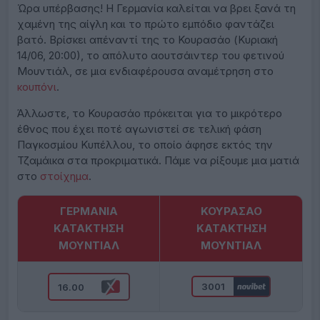
Ώρα υπέρβασης! Η Γερμανία καλείται να βρει ξανά τη
χαμένη της αίγλη και το πρώτο εμπόδιο φαντάζει
βατό. Βρίσκει απέναντί της το Κουρασάο (Κυριακή
14/06, 20:00), το απόλυτο αουτσάιντερ του φετινού
Μουντιάλ, σε μια ενδιαφέρουσα αναμέτρηση στο
κουπόνι
.
Άλλωστε, το Κουρασάο πρόκειται για το μικρότερο
έθνος που έχει ποτέ αγωνιστεί σε τελική φάση
Παγκοσμίου Κυπέλλου, το οποίο άφησε εκτός την
Τζαμάικα στα προκριματικά. Πάμε να ρίξουμε μια ματιά
στο
στοίχημα
.
ΓΕΡΜΑΝΙΑ
ΚΟΥΡΑΣΑΟ
ΚΑΤΑΚΤΗΣΗ
ΚΑΤΑΚΤΗΣΗ
ΜΟΥΝΤΙΑΛ
ΜΟΥΝΤΙΑΛ
3001
16.00