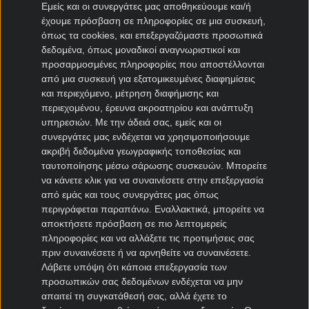
Εμείς και οι συνεργάτες μας αποθηκεύουμε και/ή
Που μπορώ να δω Φέγενορντ
έχουμε πρόσβαση σε πληροφορίες σε μια συσκευή,
– Παναθηναϊκός live
όπως τα cookies, και επεξεργαζόμαστε προσωπικά
streaming
δεδομένα, όπως μοναδικοί αναγνωριστικοί και
προσαρμοσμένες πληροφορίες που αποστέλλονται
από μια συσκευή για εξατομικευμένες διαφημίσεις
Αν αναρωτιέσαι «που θα δω το Φέγενορντ –
και περιεχόμενο, μέτρηση διαφήμισης και
Παναθηναϊκός», μπορείς να το παρακολουθήσεις και
περιεχομένου, έρευνα ακροατηρίου και ανάπτυξη
μέσα από
τις
περισσότερες
στοιχηματικές εταιρίες
.
υπηρεσιών.
Με την άδειά σας, εμείς και οι
Και μην ξεχνάς ότι το ημίχρονο ενός αγώνα είναι η
συνεργάτες μας ενδέχεται να χρησιμοποιήσουμε
καλύτερη ώρα για να απολαύσεις τα προνόμια που
ακριβή δεδομένα γεωγραφικής τοποθεσίας και
σου προσφέρουν οι
στοιχηματικές προσφορές
*!
ταυτοποίησης μέσω σάρωσης συσκευών. Μπορείτε
να κάνετε κλικ για να συναινέσετε στην επεξεργασία
από εμάς και τους συνεργάτες μας όπως
περιγράφεται παραπάνω. Εναλλακτικά, μπορείτε να
αποκτήσετε πρόσβαση σε πιο λεπτομερείς
πληροφορίες και να αλλάξετε τις προτιμήσεις σας
πριν συναινέσετε ή να αρνηθείτε να συναινέσετε.
Λάβετε υπόψη ότι κάποια επεξεργασία των
Διαχείριση απορρήτου
προσωπικών σας δεδομένων ενδέχεται να μην
απαιτεί τη συγκατάθεσή σας, αλλά έχετε το