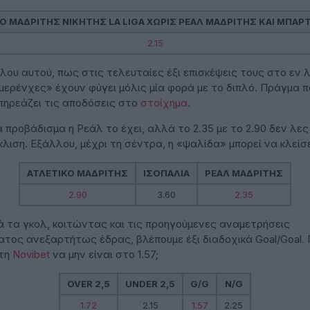
Ο ΜΑΔΡΙΤΗΣ ΝΙΚΗΤΗΣ LA LIGA ΧΩΡΙΣ ΡΕΑΛ ΜΑΔΡΙΤΗΣ ΚΑΙ ΜΠΑ
2.15
όλου αυτού, πως στις τελευταίες έξι επισκέψεις τους στο εν
«μερένχες» έχουν φύγει μόλις μία φορά με το διπλό. Πράγμα π
ηρεάζει τις αποδόσεις στο
στοίχημα
.
α προβάδισμα η Ρεάλ το έχει, αλλά το 2.35 με το 2.90 δεν λες ό
λιση. Εξάλλου, μέχρι τη σέντρα, η «ψαλίδα» μπορεί να κλείσε
ΑΤΛΕΤΙΚΟ ΜΑΔΡΙΤΗΣ
ΙΣΟΠΑΛΙΑ
ΡΕΑΛ ΜΑΔΡΙΤΗΣ
2.90
3.60
2.35
 τα γκολ, κοιτώντας και τις προηγούμενες αναμετρήσεις
τος ανεξαρτήτως έδρας, βλέπουμε έξι διαδοχικά Goal/Goal.
στη
Novibet
να μην είναι στο 1.57;
OVER 2,5
UNDER 2,5
G/G
N/G
1.72
2.15
1.57
2.25