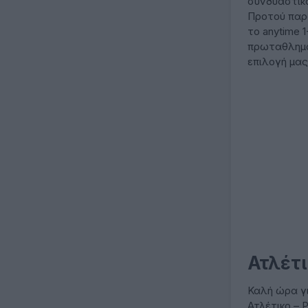
συνδυαστικ
Προτού παρ
το anytime 
πρωταθλημα
επιλογή μας
Ατλέτ
Καλή ώρα γι
Ατλέτικο – 