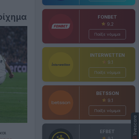
οίχημα
FONBET
9.2
Παίξε νόμιμα
INTERWETTEN
9.1
Παίξε νόμιμα
BETSSON
9.1
Παίξε νόμιμα
livescore
EFBET
και
9.1