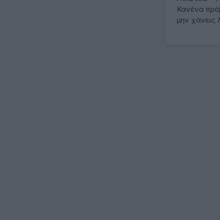
Κανένα πρό
μην χάνεις 