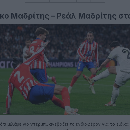
ικο Μαδρίτης – Ρεάλ Μαδρίτης στ
ότι μιλάμε για ντέρμπι, ανεβάζει το ενδιαφέρον για τα ειδικά 