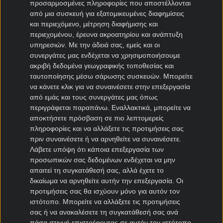
προσαρμοσμένες πληροφορίες που αποστέλλονται
από μια συσκευή για εξατομικευμένες διαφημίσεις
και περιεχόμενο, μέτρηση διαφήμισης και
περιεχομένου, έρευνα ακροατηρίου και ανάπτυξη
υπηρεσιών.
Με την άδειά σας, εμείς και οι
Διαχείριση απορρήτου
συνεργάτες μας ενδέχεται να χρησιμοποιήσουμε
ακριβή δεδομένα γεωγραφικής τοποθεσίας και
ταυτοποίησης μέσω σάρωσης συσκευών. Μπορείτε
Προγνωστικά Στοιχήματος
να κάνετε κλικ για να συναινέσετε στην επεξεργασία
από εμάς και τους συνεργάτες μας όπως
Κουπόνι Στοιχήματος
περιγράφεται παραπάνω. Εναλλακτικά, μπορείτε να
Αναλύσεις αγώνων
αποκτήσετε πρόσβαση σε πιο λεπτομερείς
πληροφορίες και να αλλάξετε τις προτιμήσεις σας
Προγνωστικά Ποδοσφαίρου
πριν συναινέσετε ή να αρνηθείτε να συναινέσετε.
Προγνωστικά Μπάσκετ
Λάβετε υπόψη ότι κάποια επεξεργασία των
προσωπικών σας δεδομένων ενδέχεται να μην
Αγώνες σήμερα
απαιτεί τη συγκατάθεσή σας, αλλά έχετε το
δικαίωμα να αρνηθείτε αυτήν την επεξεργασία. Οι
Στατιστικά Στοιχήματος
προτιμήσεις σας θα ισχύουν μόνο για αυτόν τον
Στοιχηματικές Εκπομπές
ιστότοπο. Μπορείτε να αλλάξετε τις προτιμήσεις
σας ή να ανακαλέσετε τη συγκατάθεσή σας ανά
Ειδήσεις Στοιχήματος
πάσα στιγμή επιστρέφοντας σε αυτόν τον ιστότοπο