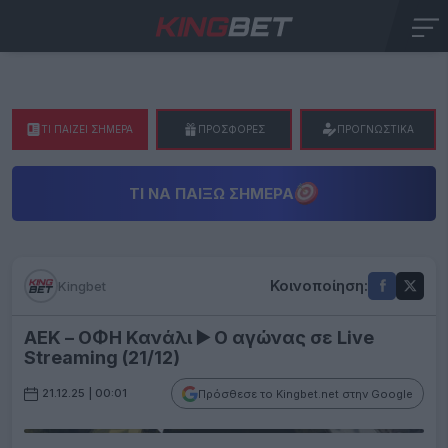
ΤΙ ΠΑΙΖΕΙ ΣΗΜΕΡΑ
ΠΡΟΣΦΟΡΕΣ
ΠΡΟΓΝΩΣΤΙΚΑ
ΤΙ ΝΑ ΠΑΊΞΩ ΣΉΜΕΡΑ
Κοινοποίηση:
Kingbet
ΑΕΚ – ΟΦΗ Κανάλι ▶️ Ο αγώνας σε Live
Streaming (21/12)
21.12.25 | 00:01
Πρόσθεσε το Kingbet.net στην Google