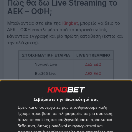
Πώς θα δω Live Streaming το
ΑΕΚ – ΟΦΗ;
Μπαίνοντας στο site της
Kingbet
, μπορείς να δεις το
ΑΕΚ – ΟΦΗ καναλι μέσα από τα παρακάτω link,
κάνοντας εγγραφή και μία πρώτη κατάθεση (έστω και
την ελάχιστη).
ΣΤΟΙΧΗΜΑΤΙΚΗ ΕΤΑΙΡΙΑ
LIVE STREAMING
Novibet Live
ΔΕΣ ΕΔΩ
Bet365 Live
ΔΕΣ ΕΔΩ
Stoiximan Live
ΔΕΣ ΕΔΩ
Pamestoixima.gr Live
ΔΕΣ ΕΔΩ
Σεβόμαστε την ιδιωτικότητά σας
Elabet Live
ΔΕΣ ΕΔΩ
Εμείς και οι συνεργάτες μας αποθηκεύουμε και/ή
Fonbet Live
ΔΕΣ ΕΔΩ
έχουμε πρόσβαση σε πληροφορίες σε μια συσκευή,
όπως τα cookies, και επεξεργαζόμαστε προσωπικά
δεδομένα, όπως μοναδικοί αναγνωριστικοί και
προσαρμοσμένες πληροφορίες που αποστέλλονται