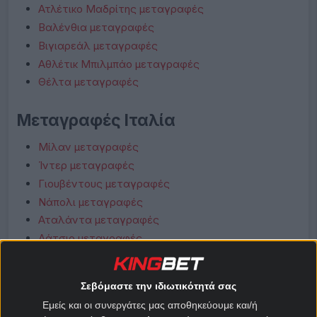
Ατλέτικο Μαδρίτης μεταγραφές
Βαλένθια μεταγραφές
Βιγιαρεάλ μεταγραφές
Αθλέτικ Μπιλμπάο μεταγραφές
Θέλτα μεταγραφές
Μεταγραφές Ιταλία
Μίλαν μεταγραφές
Ίντερ μεταγραφές
Γιουβέντους μεταγραφές
Νάπολι μεταγραφές
Αταλάντα μεταγραφές
Λάτσιο μεταγραφές
Ρόμα μεταγραφές
Φιορεντίνα μεταγραφές
Σεβόμαστε την ιδιωτικότητά σας
Κόμο μεταγραφές
Εμείς και οι συνεργάτες μας αποθηκεύουμε και/ή
Μπολόνια μεταγραφές