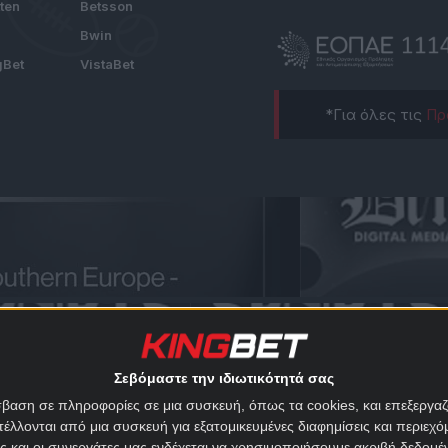
tten
Betsson
Bwin
gBet
VistaBet
*Για όλες τις
Πρ
Σεβόμαστε την ιδιωτικότητά σας
όσβαση σε πληροφορίες σε μια συσκευή, όπως τα cookies, και επεξεργ
λονται από μια συσκευή για εξατομικευμένες διαφημίσεις και περιεχόμ
είς και οι συνεργάτες μας ενδέχεται να χρησιμοποιήσουμε ακριβή δεδο