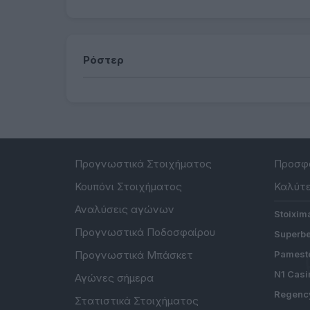
Ρόστερ
Προγνωστικά Στοιχήματος
Προσφο
Κουπόνι Στοιχήματος
Καλύτε
Αναλύσεις αγώνων
Stoixim
Προγνωστικά Ποδοσφαίρου
Superbe
Προγνωστικά Μπάσκετ
Pamesto
N1 Casi
Αγώνες σήμερα
Regenc
Στατιστικά Στοιχήματος