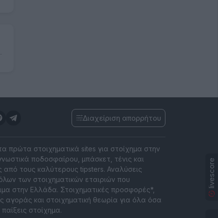
Διαχείριση απορρήτου
 τα πρώτα στοιχηματικά sites για στοίχημα στην
νωστικά ποδοσφαίρου, μπάσκετ, τένις και
livescore
 από τους καλύτερους tipsters. Αναλύσεις
όλων των στοιχηματικών εταιριών που
ιμα στην Ελλάδα. Στοιχηματικές προσφορές*,
ς αγοράς και στοιχηματική θεωρία για όλα όσα
 παίξεις στοίχημα.