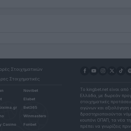
ρές Στοιχηματικών
ρες Στοιχηματικές
Το kingbet.net είναι από
an
Novibet
Ελλάδα, με δωρεάν προγ
t
Elabet
στοιχηματικές προτάσεις
ixima.gr
Bet365
αγώνων και αξιολόγηση 
δραστηριοποιούνται νόμ
no
Winmasters
κουπόνι ΟΠΑΠ, τα νέα τη
y Casino
Fonbet
πρέπει να γνωρίζεις πριν