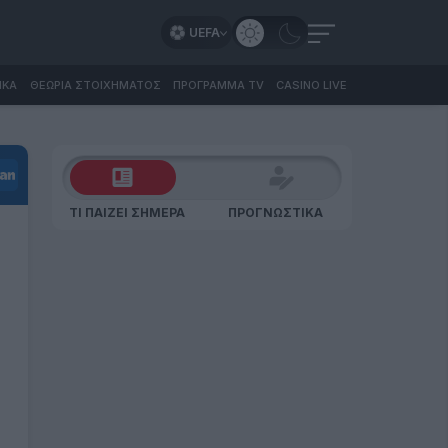
UEFA
ΙΚΑ
ΘΕΩΡΙΑ ΣΤΟΙΧΗΜΑΤΟΣ
ΠΡΟΓΡΑΜΜΑ TV
CASINO LIVE
ΤΙ ΠΑΙΖΕΙ ΣΗΜΕΡΑ
ΠΡΟΓΝΩΣΤΙΚΑ