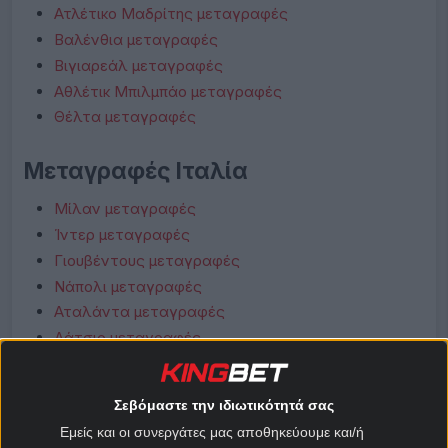
Ατλέτικο Μαδρίτης μεταγραφές
Βαλένθια μεταγραφές
Βιγιαρεάλ μεταγραφές
Αθλέτικ Μπιλμπάο μεταγραφές
Θέλτα μεταγραφές
Μεταγραφές Ιταλία
Μίλαν μεταγραφές
Ίντερ μεταγραφές
Γιουβέντους μεταγραφές
Νάπολι μεταγραφές
Αταλάντα μεταγραφές
Λάτσιο μεταγραφές
Ρόμα μεταγραφές
Φιορεντίνα μεταγραφές
Σεβόμαστε την ιδιωτικότητά σας
Κόμο μεταγραφές
Εμείς και οι συνεργάτες μας αποθηκεύουμε και/ή
Μπολόνια μεταγραφές