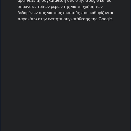
αρνηθείτε τη συγκατάθεσή σας στην Google και τις
σημάνσεις τρίτων μερών της για τη χρήση των
δεδομένων σας για τους σκοπούς που καθορίζονται
παρακάτω στην ενότητα συγκατάθεσης της Google.