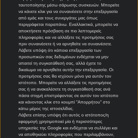
Θεωρία Στοιχήματος
ταυτοποίησης μέσω σάρωσης συσκευών. Μπορείτε
να κάνετε κλικ για να συναινέσετε στην επεξεργασία
Προσφορές Στοιχηματικών
από εμάς και τους συνεργάτες μας όπως
περιγράφεται παραπάνω. Εναλλακτικά, μπορείτε να
Καλύτερες Στοιχηματικές
αποκτήσετε πρόσβαση σε πιο λεπτομερείς
πληροφορίες και να αλλάξετε τις προτιμήσεις σας
Stoiximan
Novibet
Superbet
Elabet
Pamestoixima.gr
πριν συναινέσετε ή να αρνηθείτε να συναινέσετε.
Bet365
N1 Casino
Winmasters
Regency Casino
Fonbet
Λάβετε υπόψη ότι κάποια επεξεργασία των
Interwetten
Betsson
Efbet
Bwin
SportingBet
VistaBet
Netbet
προσωπικών σας δεδομένων ενδέχεται να μην
απαιτεί τη συγκατάθεσή σας, αλλά έχετε το
δικαίωμα να αρνηθείτε αυτήν την επεξεργασία. Οι
προτιμήσεις σας θα ισχύουν μόνο για αυτόν τον
Το kingbet.net είναι από τα πρώτα στοιχηματικά sites για
ιστότοπο. Μπορείτε να αλλάξετε τις προτιμήσεις
στοίχημα στην Ελλάδα, με δωρεάν προγνωστικά
σας ή να ανακαλέσετε τη συγκατάθεσή σας ανά
ποδοσφαίρου, μπάσκετ, τένις και στοιχηματικές
πάσα στιγμή επιστρέφοντας σε αυτόν τον ιστότοπο
προτάσεις από τους καλύτερους tipsters. Αναλύσεις
και κάνοντας κλικ στο κουμπί "Απορρήτου" στο
αγώνων και αξιολόγηση όλων των στοιχηματικών
κάτω μέρος της ιστοσελίδας.
εταιριών που δραστηριοποιούνται νόμιμα στην Ελλάδα.
Λάβετε επίσης υπόψη ότι αυτός ο ιστότοπος/η
Στοιχηματικές προσφορές*, κουπόνι ΟΠΑΠ, τα νέα της
εφαρμογή χρησιμοποιεί μία ή περισσότερες
αγοράς και στοιχηματική θεωρία για όλα όσα πρέπει να
υπηρεσίες της Google και ενδέχεται να συλλέγει και
γνωρίζεις πριν παίξεις στοίχημα.
να αποθηκεύει πληροφορίες που περιλαμβάνουν,