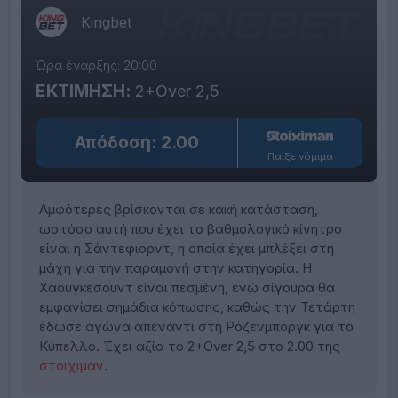
Kingbet
Ώρα έναρξης: 20:00
ΕΚΤΙΜΗΣΗ:
2+Over 2,5
Απόδοση: 2.00
Παίξε νόμιμα
Αμφότερες βρίσκονται σε κακή κατάσταση,
ωστόσο αυτή που έχει το βαθμολογικό κίνητρο
είναι η Σάντεφιορντ, η οποία έχει μπλέξει στη
μάχη για την παραμονή στην κατηγορία. Η
Χάουγκεσουντ είναι πεσμένη, ενώ σίγουρα θα
εμφανίσει σημάδια κόπωσης, καθώς την Τετάρτη
έδωσε αγώνα απέναντι στη Ρόζενμποργκ για το
Κύπελλο. Έχει αξία το 2+Over 2,5 στο 2.00 της
στοιχιμαν
.