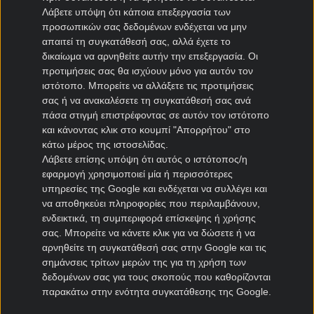
Λάβετε υπόψη ότι κάποια επεξεργασία των
προσωπικών σας δεδομένων ενδέχεται να μην
απαιτεί τη συγκατάθεσή σας, αλλά έχετε το
Αγωνιστικά Νέα
δικαίωμα να αρνηθείτε αυτήν την επεξεργασία. Οι
Μόνιμα εκτός ο φορ Έσπεγιορντ, ο χαφ
προτιμήσεις σας θα ισχύουν μόνο για αυτόν τον
Σάμουελσεν και ο στόπερ Μπόντχους.
ιστότοπο. Μπορείτε να αλλάξετε τις προτιμήσεις
σας ή να ανακαλέσετε τη συγκατάθεσή σας ανά
πάσα στιγμή επιστρέφοντας σε αυτόν τον ιστότοπο
και κάνοντας κλικ στο κουμπί "Απορρήτου" στο
κάτω μέρος της ιστοσελίδας.
ΣΑΝΤΕΦΙΟΡΝΤ
Λάβετε επίσης υπόψη ότι αυτός ο ιστότοπος/η
εφαρμογή χρησιμοποιεί μία ή περισσότερες
υπηρεσίες της Google και ενδέχεται να συλλέγει και
Ρεπορτάζ
να αποθηκεύει πληροφορίες που περιλαμβάνουν,
ενδεικτικά, τη συμπεριφορά επίσκεψης ή χρήσης
Η Σάντεφιορντ δεν μπόρεσε να δώσει χαρά
σας. Μπορείτε να κάνετε κλικ για να δώσετε ή να
στους οπαδούς της και υπέστη ακόμα μία βαριά
αρνηθείτε τη συγκατάθεσή σας στην Google και τις
ήττα, αυτή τη φορά εντός έδρας με 0-3 από την
σημάνσεις τρίτων μερών της για τη χρήση των
Μπραν. Το παιχνίδι ξεκίνησε στραβά, καθώς
δεδομένων σας για τους σκοπούς που καθορίζονται
βρέθηκε πίσω στο σκορ μόλις στο 13’ με πέναλτι,
παρακάτω στην ενότητα συγκατάθεσης της Google.
ενώ στο 45+4’ έμεινε και με αριθμητικό