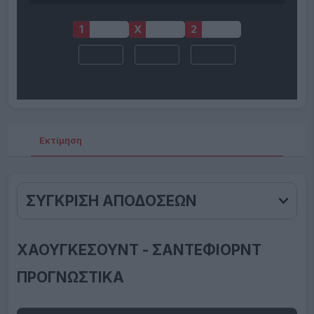
1
X
2
Εκτίμηση
Αποδ
ΣΥΓΚΡΙΣΗ ΑΠΟΔΟΣΕΩΝ
ΧΑΟΥΓΚΕΣΟΥΝΤ - ΣΑΝΤΕΦΙΟΡΝΤ
ΠΡΟΓΝΩΣΤΙΚΑ