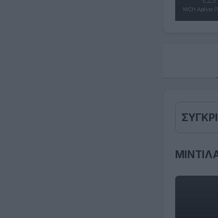
MCH Αρένα (1
ΣΥΓΚΡ
ΜΙΝΤΙΛ