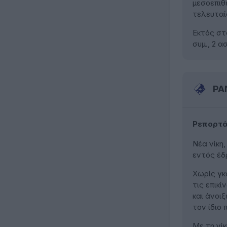
μεσοεπιθε
τελευταία
Εκτός στ
συμ., 2 
ΡΑ
Ρεπορτ
Νέα νίκη
εντός έδ
Χωρίς γκ
τις επικ
και άνοι
τον ίδιο 
Με τη νί