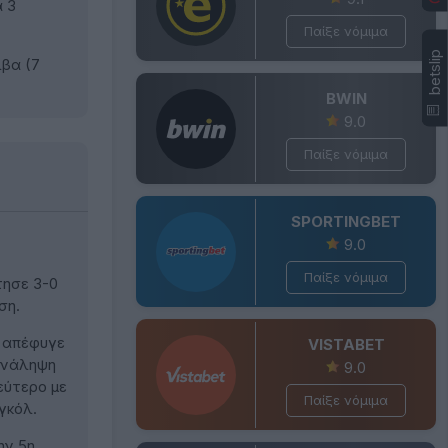
α 3
Παίξε νόμιμα
betslip
λβα (7
BWIN
9.0
Παίξε νόμιμα
SPORTINGBET
9.0
Παίξε νόμιμα
τησε 3-0
ση.
ι απέφυγε
VISTABET
πανάληψη
9.0
εύτερο με
Παίξε νόμιμα
γκόλ.
ην 5η