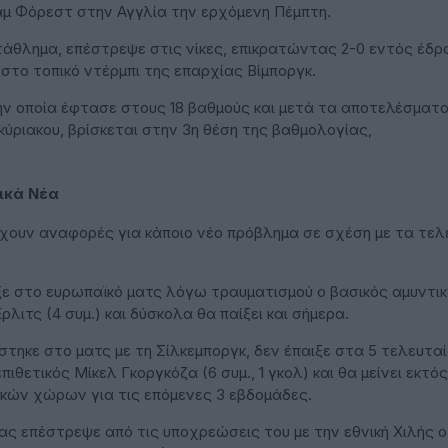
μ Φόρεστ στην Αγγλία την ερχόμενη Πέμπτη.
άθλημα, επέστρεψε στις νίκες, επικρατώντας 2-0 εντός έδρ
 στο τοπικό ντέρμπι της επαρχίας Βίμποργκ.
την οποία έφτασε στους 18 βαθμούς και μετά τα αποτελέσματ
ύριακου, βρίσκεται στην 3η θέση της βαθμολογίας,
ικά Νέα
χουν αναφορές για κάποιο νέο πρόβλημα σε σχέση με τα τελ
ξε στο ευρωπαϊκό ματς λόγω τραυματισμού ο βασικός αμυντι
λιτς (4 συμ.) και δύσκολα θα παίξει και σήμερα.
στηκε στο ματς με τη Σίλκεμποργκ, δεν έπαιξε στα 5 τελευταί
πιθετικός Μίκελ Γκοργκόζα (6 συμ., 1 γκολ) και θα μείνει εκτός
κών χώρων για τις επόμενες 3 εβδομάδες.
ας επέστρεψε από τις υποχρεώσεις του με την εθνική Χιλής ο