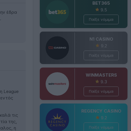
BET365
9.5
την έδρα
.
Παίξε νόμιμα
N1 CASINO
9.2
Παίξε νόμιμα
WINMASTERS
9.3
τη League
Παίξε νόμιμα
 εντός
REGENCY CASINO
 καλά τις
9.2
τία της,
Παίξε νόμιμα
παλος, η