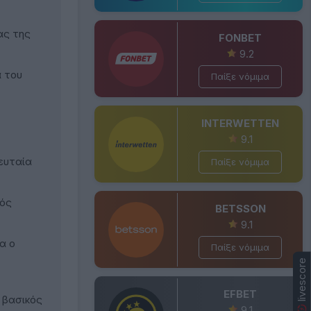
ας της
FONBET
9.2
α του
Παίξε νόμιμα
INTERWETTEN
9.1
ευταία
Παίξε νόμιμα
κός
BETSSON
9.1
α ο
Παίξε νόμιμα
livescore
EFBET
 βασικός
9.1