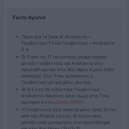
Facts Αγώνα
Πέρσι για τη Serie A: Αταλάντα –
Γιουβέντους 1-1 και Γιουβέντους – Αταλάντα
0-4
Οι 11 από τις 17 τελευταίες αναμετρήσεις
μεταξύ Γιουβέντους και Αταλάντα στο
πρωτάθλημα και στις δύο έδρες έχουν λήξει
ισόπαλες. Στις 11 πιο πρόσφατες η
Γιουβέντους μετρά μόλις μία νίκη.
18-8-2 στα 28 τελευταία Γιουβέντους –
Αταλάντα. Κανένας άσος όμως στα 7 πιο
πρόσφατα στο
κουπόνι ΟΠΑΠ
.
Η Γιουβέντους έχει υποστεί μόνο τρεις ήττες
από την Αταλάντα στις 41 τελευταίες
μεταξύ τους μονομαχίες στο πρωτάθλημα
και στις δύο έδρες (25-13-3).