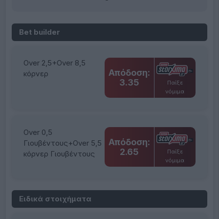
Bet builder
Over 2,5+Over 8,5
Απόδοση:
κόρνερ
3.35
Παίξε
νόμιμα
Over 0,5
Απόδοση:
Γιουβέντους+Over 5,5
2.65
Παίξε
κόρνερ Γιουβέντους
νόμιμα
Ειδικά στοιχήματα