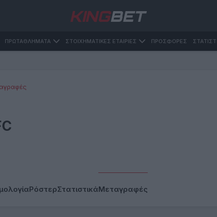
ΠΡΩΤΑΘΛΗΜΑΤΑ
ΣΤΟΙΧΗΜΑΤΙΚΕΣ ΕΤΑΙΡΙΕΣ
ΠΡΟΣΦΟΡΕΣ
ΣΤΑΤΙΣΤ
αγραφές
FC
μολογία
Ρόστερ
Στατιστικά
Μεταγραφές