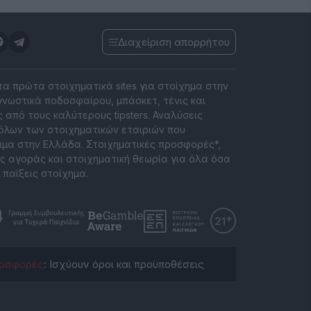
Διαχείριση απορρήτου
 τα πρώτα στοιχηματικά sites για στοίχημα στην
νωστικά ποδοσφαίρου, μπάσκετ, τένις και
 από τους καλύτερους tipsters. Αναλύσεις
όλων των στοιχηματικών εταιριών που
ιμα στην Ελλάδα. Στοιχηματικές προσφορές*,
ς αγοράς και στοιχηματική θεωρία για όλα όσα
 παίξεις στοίχημα.
οσφορές
: Ισχύουν όροι και προϋποθέσεις