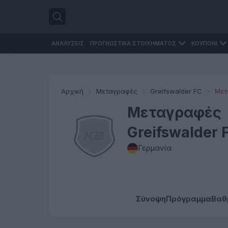
ΑΝΑΛΥΣΕΙΣ
ΠΡΟΓΝΩΣΤΙΚΑ ΣΤΟΙΧΗΜΑΤΟΣ
ΚΟΥΠΟΝΙ
Αρχική
Μεταγραφές
Greifswalder FC
Μετ
Μεταγραφές
Greifswalder 
Γερμανία
Σύνοψη
Πρόγραμμα
Βαθ