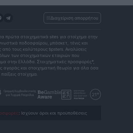
Διαχείριση απορρήτου
 τα πρώτα στοιχηματικά sites για στοίχημα στην
νωστικά ποδοσφαίρου, μπάσκετ, τένις και
 από τους καλύτερους tipsters. Αναλύσεις
όλων των στοιχηματικών εταιριών που
ιμα στην Ελλάδα. Στοιχηματικές προσφορές*,
ς αγοράς και στοιχηματική θεωρία για όλα όσα
 παίξεις στοίχημα.
οσφορές
: Ισχύουν όροι και προϋποθέσεις