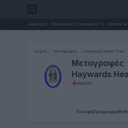
ΑΝΑΛΥΣΕΙΣ
ΠΡΟΓΝΩΣΤΙΚΑ ΣΤΟΙΧΗΜΑΤΟΣ
ΚΟΥΠΟΝΙ
Αρχική
Μεταγραφές
Haywards Heath Town
Μεταγραφές
Haywards He
Αγγλία
Σύνοψη
Πρόγραμμα
Βαθ