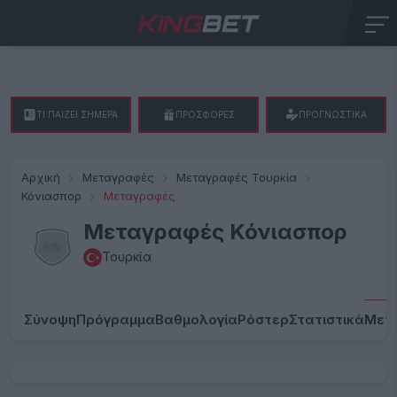
ΤΙ ΠΑΙΖΕΙ ΣΗΜΕΡΑ
ΠΡΟΣΦΟΡΕΣ
ΠΡΟΓΝΩΣΤΙΚΑ
Αρχική
Μεταγραφές
Μεταγραφές Τουρκία
Κόνιασπορ
Μεταγραφές
Μεταγραφές Κόνιασπορ
Τουρκία
Σύνοψη
Πρόγραμμα
Βαθμολογία
Ρόστερ
Στατιστικά
Μετ