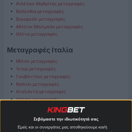
Ατλέτικο Μαδρίτης μεταγραφές
Βαλένθια μεταγραφές
Βιγιαρεάλ μεταγραφές
Αθλέτικ Μπιλμπάο μεταγραφές
Θέλτα μεταγραφές
Μεταγραφές Ιταλία
Μίλαν μεταγραφές
Ίντερ μεταγραφές
Γιουβέντους μεταγραφές
Νάπολι μεταγραφές
Αταλάντα μεταγραφές
Λάτσιο μεταγραφές
Ρόμα μεταγραφές
Φιορεντίνα μεταγραφές
Σεβόμαστε την ιδιωτικότητά σας
Κόμο μεταγραφές
Εμείς και οι συνεργάτες μας αποθηκεύουμε και/ή
Μπολόνια μεταγραφές