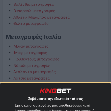
Βαλένθια μεταγραφές
Βιγιαρεάλ μεταγραφές
Αθλέτικ Μπιλμπάο μεταγραφές
Θέλτα μεταγραφές
Μεταγραφές Ιταλία
Μίλαν μεταγραφές
Ίντερ μεταγραφές
Γιουβέντους μεταγραφές
Νάπολι μεταγραφές
Αταλάντα μεταγραφές
Λάτσιο μεταγραφές
Ρόμα μεταγραφές
Φιορεντίνα μεταγραφές
Κόμο μεταγραφές
Σεβόμαστε την ιδιωτικότητά σας
Μπολόνια μεταγραφές
Εμείς και οι συνεργάτες μας αποθηκεύουμε και/ή
έχουμε πρόσβαση σε πληροφορίες σε μια συσκευή,