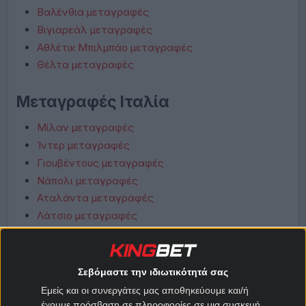
Βαλένθια μεταγραφές
Βιγιαρεάλ μεταγραφές
Αθλέτικ Μπιλμπάο μεταγραφές
Θέλτα μεταγραφές
Μεταγραφές Ιταλία
Μίλαν μεταγραφές
Ίντερ μεταγραφές
Γιουβέντους μεταγραφές
Νάπολι μεταγραφές
Αταλάντα μεταγραφές
Λάτσιο μεταγραφές
Ρόμα μεταγραφές
Φιορεντίνα μεταγραφές
Κόμο μεταγραφές
Σεβόμαστε την ιδιωτικότητά σας
Μπολόνια μεταγραφές
Εμείς και οι συνεργάτες μας αποθηκεύουμε και/ή
έχουμε πρόσβαση σε πληροφορίες σε μια συσκευή,