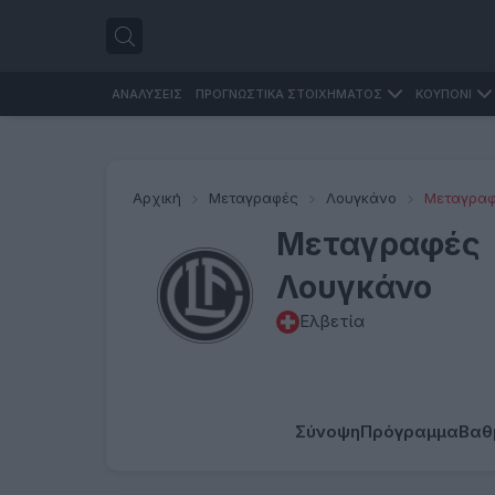
ΑΝΑΛΥΣΕΙΣ
ΠΡΟΓΝΩΣΤΙΚΑ ΣΤΟΙΧΗΜΑΤΟΣ
ΚΟΥΠΟΝΙ
Αρχική
Μεταγραφές
Λουγκάνο
Μεταγρα
Μεταγραφές
Λουγκάνο
Ελβετία
Σύνοψη
Πρόγραμμα
Βαθ