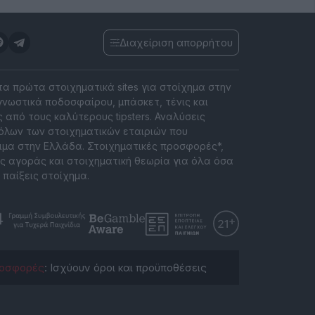
Διαχείριση απορρήτου
 τα πρώτα στοιχηματικά sites για στοίχημα στην
νωστικά ποδοσφαίρου, μπάσκετ, τένις και
 από τους καλύτερους tipsters. Αναλύσεις
όλων των στοιχηματικών εταιριών που
ιμα στην Ελλάδα. Στοιχηματικές προσφορές*,
ς αγοράς και στοιχηματική θεωρία για όλα όσα
 παίξεις στοίχημα.
οσφορές
: Ισχύουν όροι και προϋποθέσεις