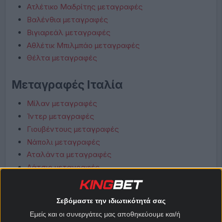
Ατλέτικο Μαδρίτης μεταγραφές
Βαλένθια μεταγραφές
Βιγιαρεάλ μεταγραφές
Αθλέτικ Μπιλμπάο μεταγραφές
Θέλτα μεταγραφές
Μεταγραφές Ιταλία
Μίλαν μεταγραφές
Ίντερ μεταγραφές
Γιουβέντους μεταγραφές
Νάπολι μεταγραφές
Αταλάντα μεταγραφές
Λάτσιο μεταγραφές
Ρόμα μεταγραφές
Φιορεντίνα μεταγραφές
Σεβόμαστε την ιδιωτικότητά σας
Κόμο μεταγραφές
Εμείς και οι συνεργάτες μας αποθηκεύουμε και/ή
Μπολόνια μεταγραφές